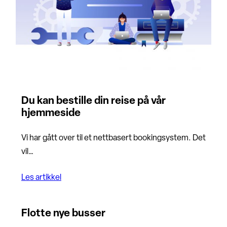
Du kan bestille din reise på vår
hjemmeside
Vi har gått over til et nettbasert bookingsystem. Det
vil…
Les artikkel
Flotte nye busser