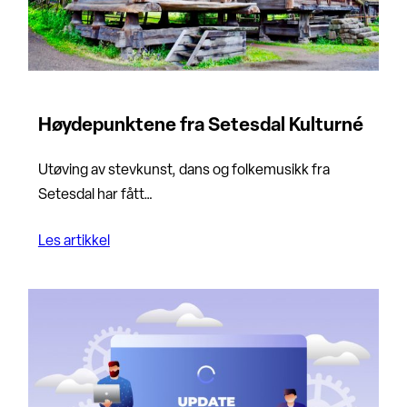
Høydepunktene fra Setesdal Kulturné
Utøving av stevkunst, dans og folkemusikk fra
Setesdal har fått…
Les artikkel