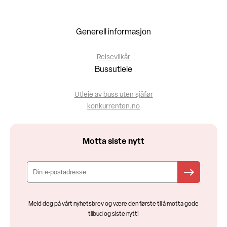
Generell informasjon
Reisevilkår
Bussutleie
Utleie av buss uten sjåfør
konkurrenten.no
Motta siste nytt
Meld deg på vårt nyhetsbrev og være den første til å motta gode
tilbud og siste nytt!