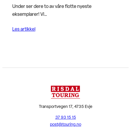
Under ser dere to av våre flotte nyeste
eksemplarer! Vi…
Les artikkel
Transportvegen 17, 4735 Evje
37 93 15 15
post@touring.no