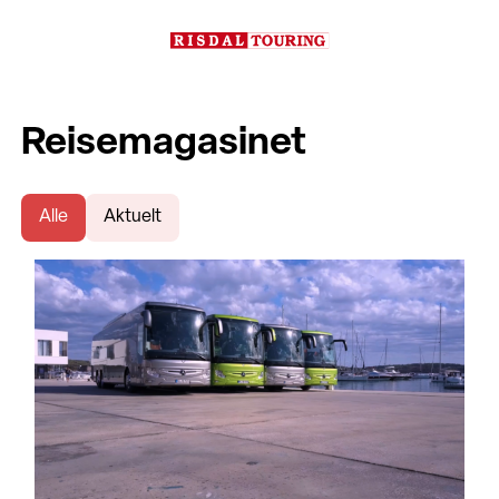
Reisemagasinet
Alle
Aktuelt