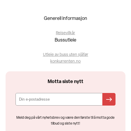
Generell informasjon
Reisevilkår
Bussutleie
Utleie av buss uten sjåfør
konkurrenten.no
Motta siste nytt
Meld deg på vårt nyhetsbrev og være den første til å motta gode
tilbud og siste nytt!