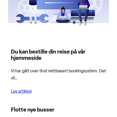
Du kan bestille din reise på vår
hjemmeside
Vi har gått over til et nettbasert bookingsystem. Det
vil…
Les artikkel
Flotte nye busser