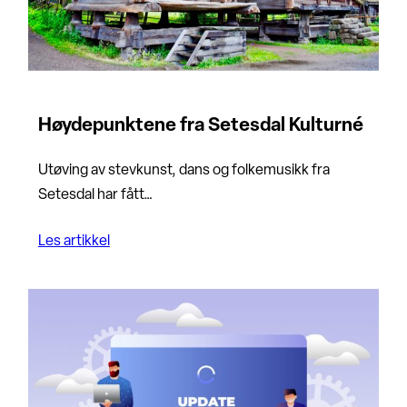
Høydepunktene fra Setesdal Kulturné
Utøving av stevkunst, dans og folkemusikk fra
Setesdal har fått…
Les artikkel