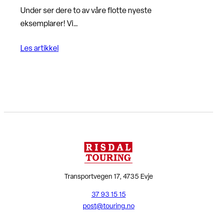
Under ser dere to av våre flotte nyeste
eksemplarer! Vi…
Les artikkel
Transportvegen 17, 4735 Evje
37 93 15 15
post@touring.no