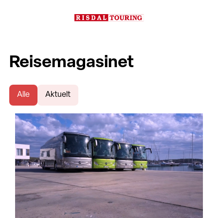
Reisemagasinet
Alle
Aktuelt