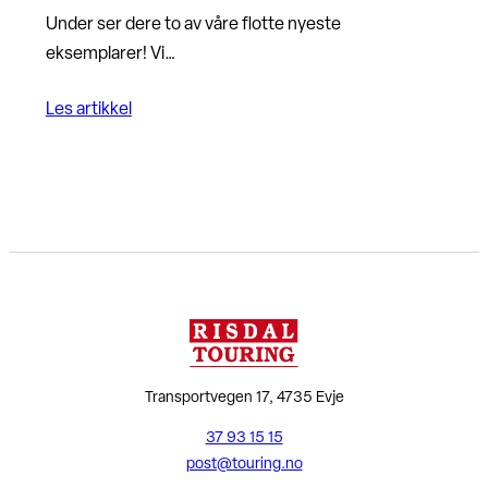
Under ser dere to av våre flotte nyeste
eksemplarer! Vi…
Les artikkel
Transportvegen 17, 4735 Evje
37 93 15 15
post@touring.no