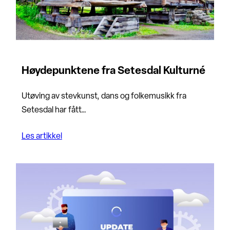
Høydepunktene fra Setesdal Kulturné
Utøving av stevkunst, dans og folkemusikk fra
Setesdal har fått…
Les artikkel