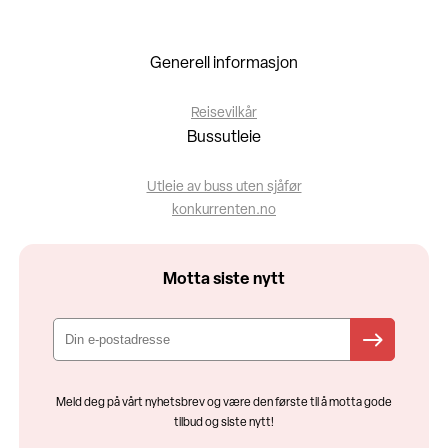
Generell informasjon
Reisevilkår
Bussutleie
Utleie av buss uten sjåfør
konkurrenten.no
Motta siste nytt
Meld deg på vårt nyhetsbrev og være den første til å motta gode
tilbud og siste nytt!