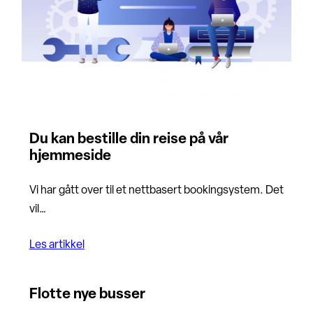
Du kan bestille din reise på vår
hjemmeside
Vi har gått over til et nettbasert bookingsystem. Det
vil…
Les artikkel
Flotte nye busser