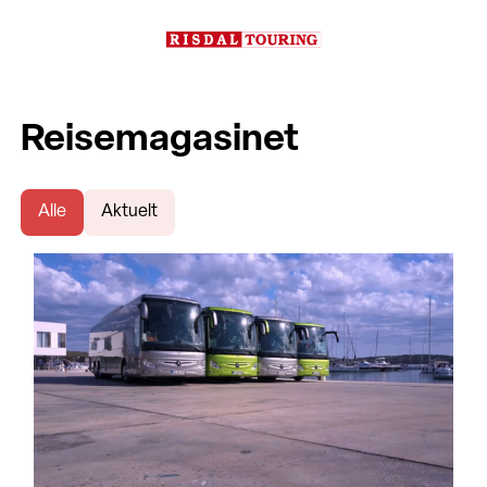
Reisemagasinet
Alle
Aktuelt