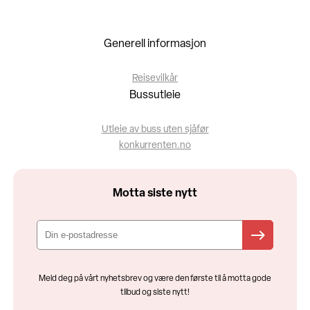
Generell informasjon
Reisevilkår
Bussutleie
Utleie av buss uten sjåfør
konkurrenten.no
Motta siste nytt
Meld deg på vårt nyhetsbrev og være den første til å motta gode
tilbud og siste nytt!