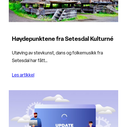
Høydepunktene fra Setesdal Kulturné
Utøving av stevkunst, dans og folkemusikk fra
Setesdal har fått…
Les artikkel