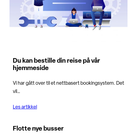
Du kan bestille din reise på vår
hjemmeside
Vi har gått over til et nettbasert bookingsystem. Det
vil…
Les artikkel
Flotte nye busser