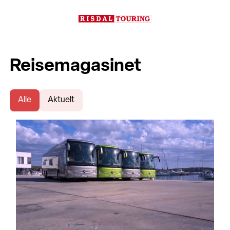
Reisemagasinet
Alle
Aktuelt