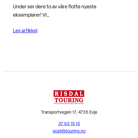
Under ser dere to av våre flotte nyeste
eksemplarer! Vi…
Les artikkel
Transportvegen 17, 4735 Evje
37 93 15 15
post@touring.no