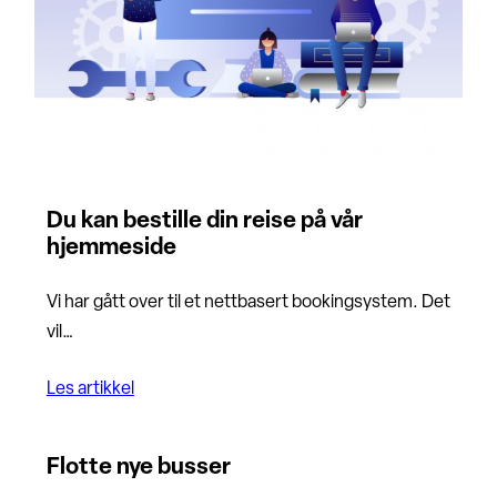
Du kan bestille din reise på vår
hjemmeside
Vi har gått over til et nettbasert bookingsystem. Det
vil…
Les artikkel
Flotte nye busser