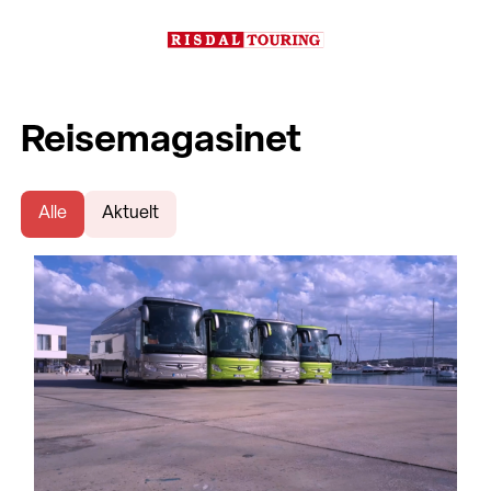
Reisemagasinet
Alle
Aktuelt