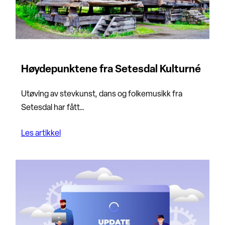
Høydepunktene fra Setesdal Kulturné
Utøving av stevkunst, dans og folkemusikk fra
Setesdal har fått…
Les artikkel