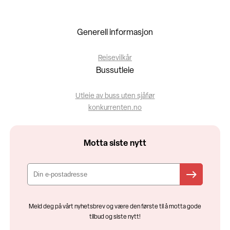
Generell informasjon
Reisevilkår
Bussutleie
Utleie av buss uten sjåfør
konkurrenten.no
Motta siste nytt
Meld deg på vårt nyhetsbrev og være den første til å motta gode
tilbud og siste nytt!