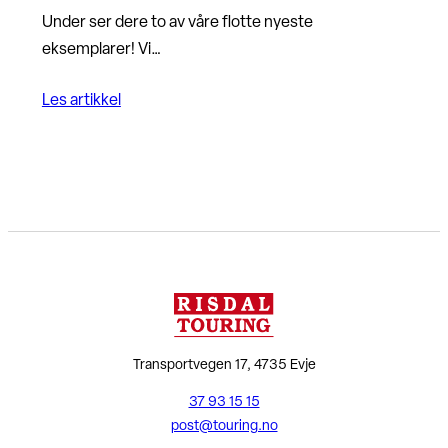
Under ser dere to av våre flotte nyeste
eksemplarer! Vi…
Les artikkel
Transportvegen 17, 4735 Evje
37 93 15 15
post@touring.no