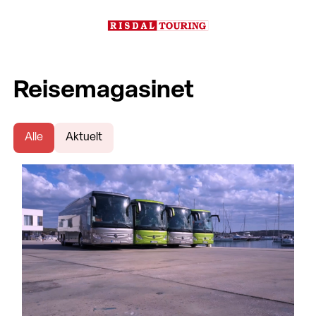
Reisemagasinet
Alle
Aktuelt