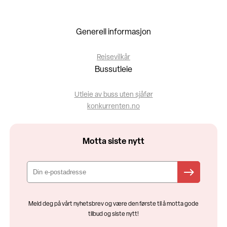
Generell informasjon
Reisevilkår
Bussutleie
Utleie av buss uten sjåfør
konkurrenten.no
Motta siste nytt
Meld deg på vårt nyhetsbrev og være den første til å motta gode
tilbud og siste nytt!