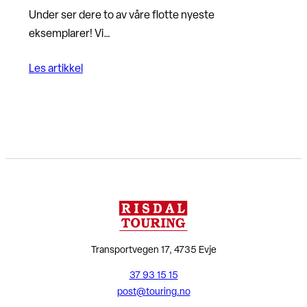
Under ser dere to av våre flotte nyeste
eksemplarer! Vi…
Les artikkel
Transportvegen 17, 4735 Evje
37 93 15 15
post@touring.no