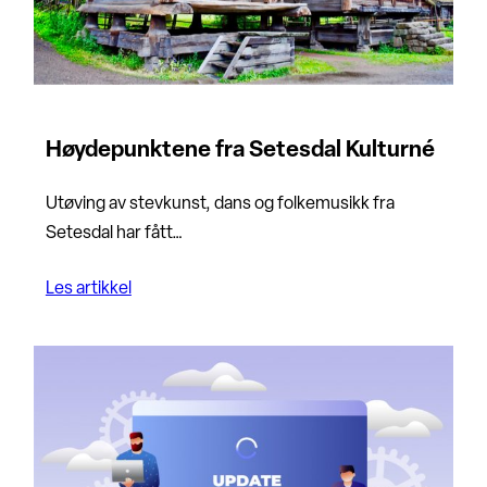
Høydepunktene fra Setesdal Kulturné
Utøving av stevkunst, dans og folkemusikk fra
Setesdal har fått…
Les artikkel