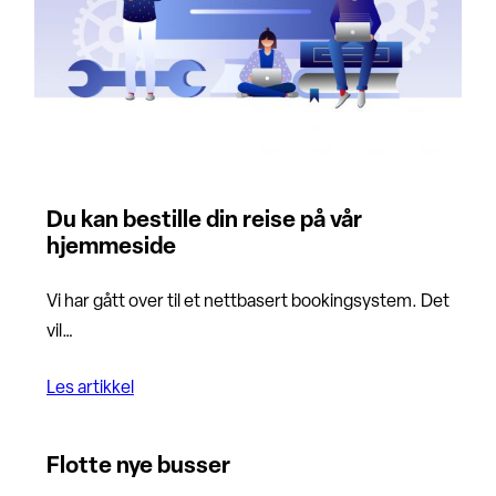
Du kan bestille din reise på vår
hjemmeside
Vi har gått over til et nettbasert bookingsystem. Det
vil…
Les artikkel
Flotte nye busser