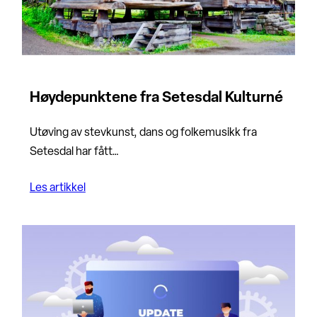
Høydepunktene fra Setesdal Kulturné
Utøving av stevkunst, dans og folkemusikk fra
Setesdal har fått…
Les artikkel