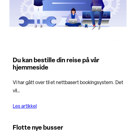
Du kan bestille din reise på vår
hjemmeside
Vi har gått over til et nettbasert bookingsystem. Det
vil…
Les artikkel
Flotte nye busser