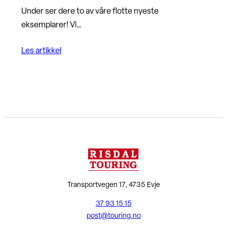
Under ser dere to av våre flotte nyeste
eksemplarer! Vi…
Les artikkel
Transportvegen 17, 4735 Evje
37 93 15 15
post@touring.no