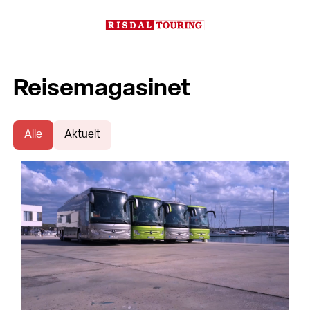
Reisemagasinet
Alle
Aktuelt