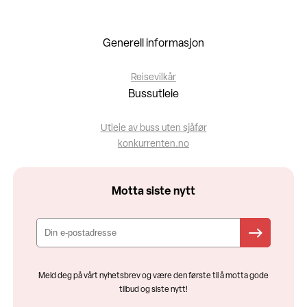
Generell informasjon
Reisevilkår
Bussutleie
Utleie av buss uten sjåfør
konkurrenten.no
Motta siste nytt
Meld deg på vårt nyhetsbrev og være den første til å motta gode
tilbud og siste nytt!