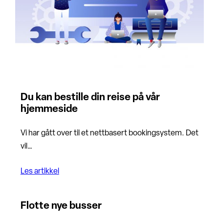
Du kan bestille din reise på vår
hjemmeside
Vi har gått over til et nettbasert bookingsystem. Det
vil…
Les artikkel
Flotte nye busser