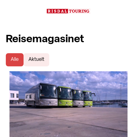
Reisemagasinet
Alle
Aktuelt