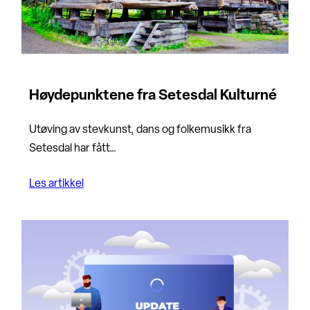
Høydepunktene fra Setesdal Kulturné
Utøving av stevkunst, dans og folkemusikk fra
Setesdal har fått…
Les artikkel