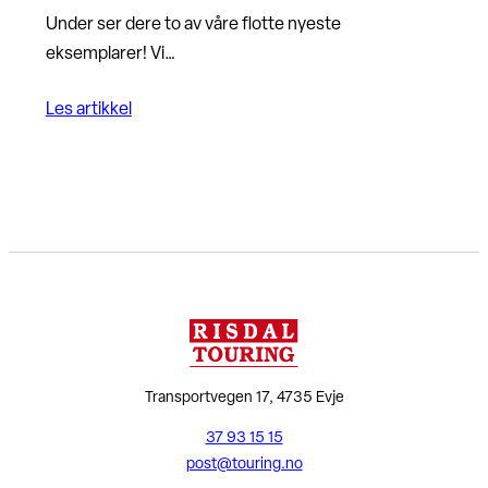
Under ser dere to av våre flotte nyeste
eksemplarer! Vi…
Les artikkel
Transportvegen 17, 4735 Evje
37 93 15 15
post@touring.no