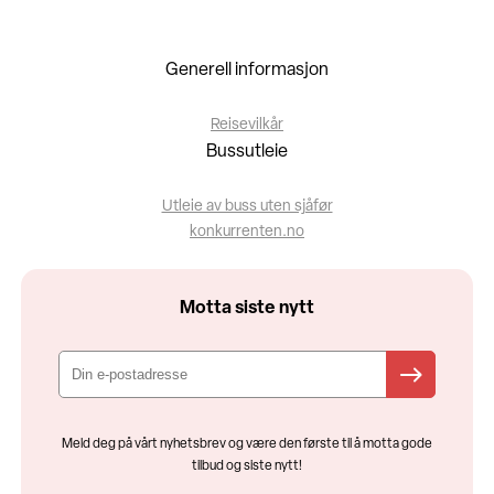
Generell informasjon
Reisevilkår
Bussutleie
Utleie av buss uten sjåfør
konkurrenten.no
Motta siste nytt
Meld deg på vårt nyhetsbrev og være den første til å motta gode
tilbud og siste nytt!