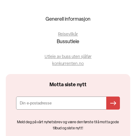
Generell informasjon
Reisevilkår
Bussutleie
Utleie av buss uten sjåfør
konkurrenten.no
Motta siste nytt
Meld deg på vårt nyhetsbrev og være den første til å motta gode
tilbud og siste nytt!