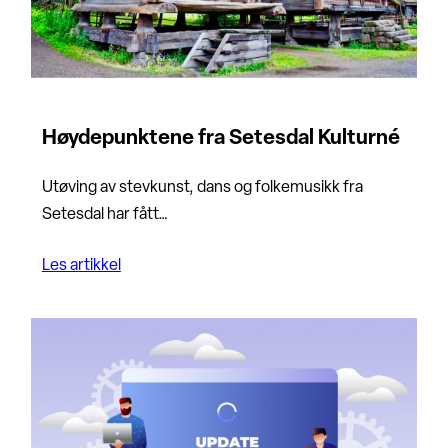
Høydepunktene fra Setesdal Kulturné
Utøving av stevkunst, dans og folkemusikk fra
Setesdal har fått…
Les artikkel