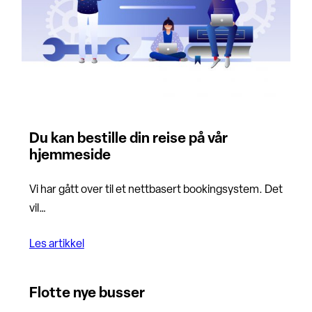
Du kan bestille din reise på vår
hjemmeside
Vi har gått over til et nettbasert bookingsystem. Det
vil…
Les artikkel
Flotte nye busser