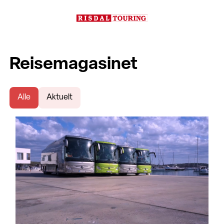
Reisemagasinet
Alle
Aktuelt