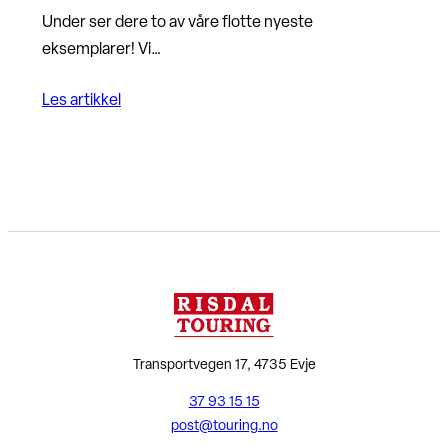
Under ser dere to av våre flotte nyeste
eksemplarer! Vi…
Les artikkel
Transportvegen 17, 4735 Evje
37 93 15 15
post@touring.no