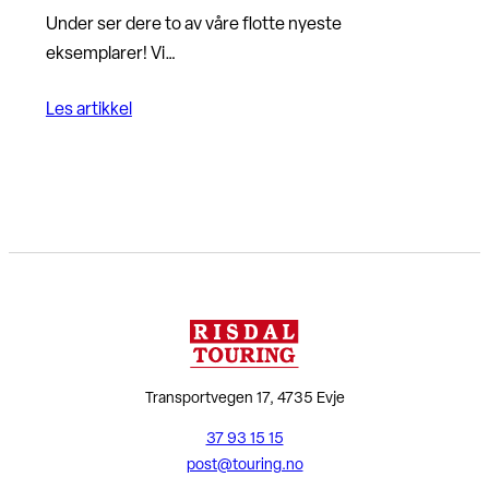
Under ser dere to av våre flotte nyeste
eksemplarer! Vi…
Les artikkel
Transportvegen 17, 4735 Evje
37 93 15 15
post@touring.no