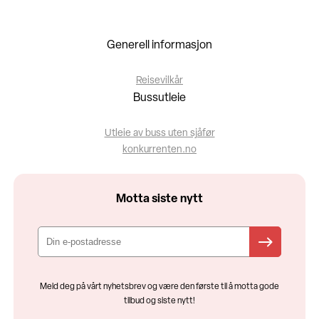
Generell informasjon
Reisevilkår
Bussutleie
Utleie av buss uten sjåfør
konkurrenten.no
Motta siste nytt
Meld deg på vårt nyhetsbrev og være den første til å motta gode
tilbud og siste nytt!