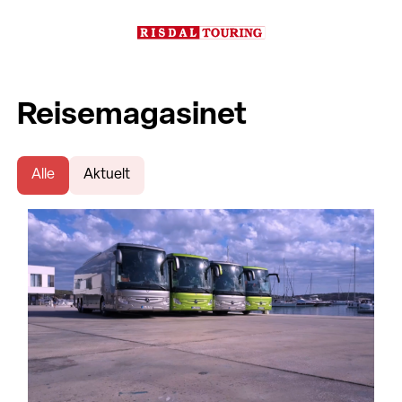
Reisemagasinet
Alle
Aktuelt