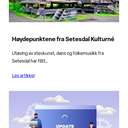
Høydepunktene fra Setesdal Kulturné
Utøving av stevkunst, dans og folkemusikk fra
Setesdal har fått…
Les artikkel