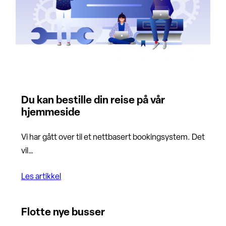
Du kan bestille din reise på vår
hjemmeside
Vi har gått over til et nettbasert bookingsystem. Det
vil…
Les artikkel
Flotte nye busser