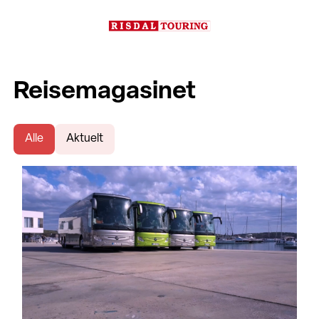
Reisemagasinet
Alle
Aktuelt