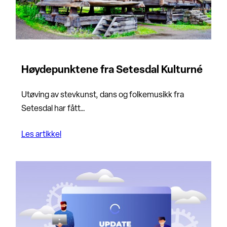
Høydepunktene fra Setesdal Kulturné
Utøving av stevkunst, dans og folkemusikk fra
Setesdal har fått…
Les artikkel