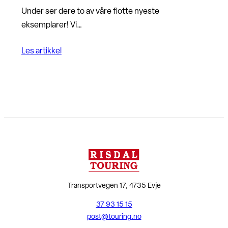
Under ser dere to av våre flotte nyeste
eksemplarer! Vi…
Les artikkel
Transportvegen 17, 4735 Evje
37 93 15 15
post@touring.no