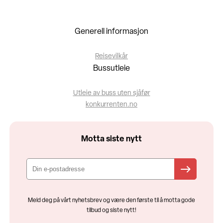
Generell informasjon
Reisevilkår
Bussutleie
Utleie av buss uten sjåfør
konkurrenten.no
Motta siste nytt
Meld deg på vårt nyhetsbrev og være den første til å motta gode
tilbud og siste nytt!