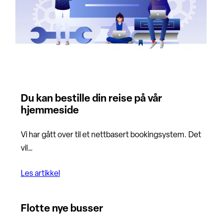
Du kan bestille din reise på vår
hjemmeside
Vi har gått over til et nettbasert bookingsystem. Det
vil…
Les artikkel
Flotte nye busser