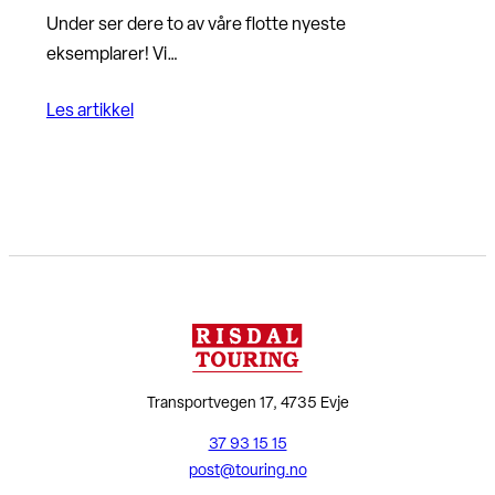
Under ser dere to av våre flotte nyeste
eksemplarer! Vi…
Les artikkel
Transportvegen 17, 4735 Evje
37 93 15 15
post@touring.no