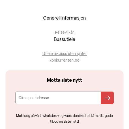
Generell informasjon
Reisevilkår
Bussutleie
Utleie av buss uten sjåfør
konkurrenten.no
Motta siste nytt
Meld deg på vårt nyhetsbrev og være den første til å motta gode
tilbud og siste nytt!