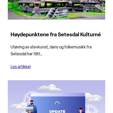
Høydepunktene fra Setesdal Kulturné
Utøving av stevkunst, dans og folkemusikk fra
Setesdal har fått…
Les artikkel