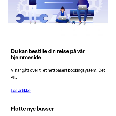
Du kan bestille din reise på vår
hjemmeside
Vi har gått over til et nettbasert bookingsystem. Det
vil…
Les artikkel
Flotte nye busser