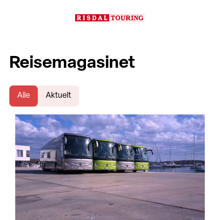
Reisemagasinet
Alle
Aktuelt