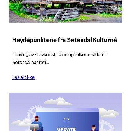
Høydepunktene fra Setesdal Kulturné
Utøving av stevkunst, dans og folkemusikk fra
Setesdal har fått…
Les artikkel