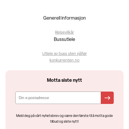
Generell informasjon
Reisevilkår
Bussutleie
Utleie av buss uten sjåfør
konkurrenten.no
Motta siste nytt
Meld deg på vårt nyhetsbrev og være den første til å motta gode
tilbud og siste nytt!