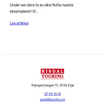
Under ser dere to av våre flotte nyeste
eksemplarer! Vi…
Les artikkel
Transportvegen 17, 4735 Evje
37 93 15 15
post@touring.no