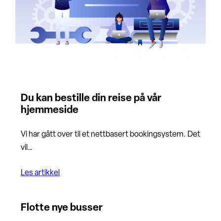
Du kan bestille din reise på vår
hjemmeside
Vi har gått over til et nettbasert bookingsystem. Det
vil…
Les artikkel
Flotte nye busser