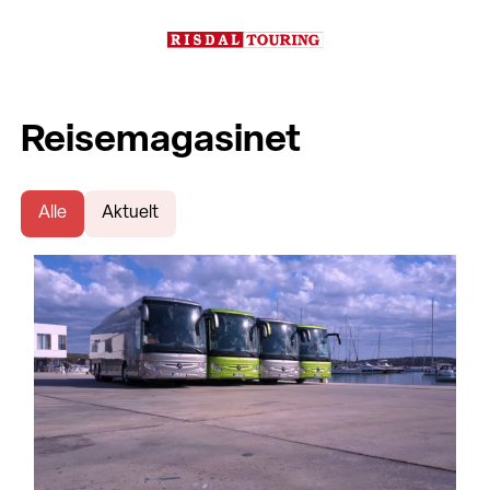
Reisemagasinet
Alle
Aktuelt