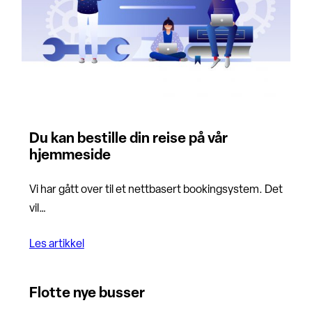
Du kan bestille din reise på vår
hjemmeside
Vi har gått over til et nettbasert bookingsystem. Det
vil…
Les artikkel
Flotte nye busser