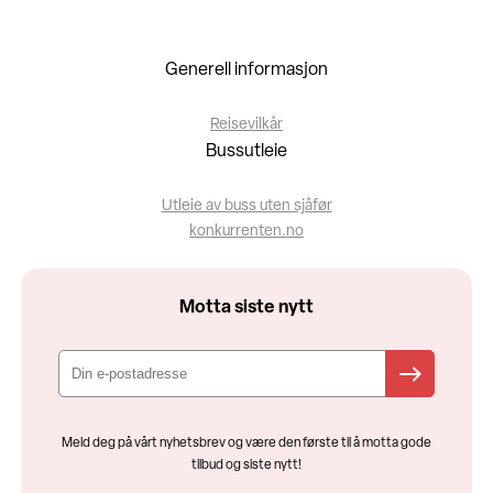
Generell informasjon
Reisevilkår
Bussutleie
Utleie av buss uten sjåfør
konkurrenten.no
Motta siste nytt
Meld deg på vårt nyhetsbrev og være den første til å motta gode
tilbud og siste nytt!