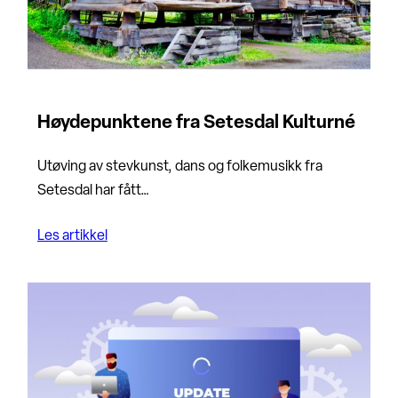
Høydepunktene fra Setesdal Kulturné
Utøving av stevkunst, dans og folkemusikk fra
Setesdal har fått…
Les artikkel