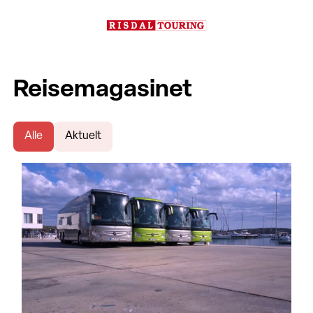
Reisemagasinet
Alle
Aktuelt