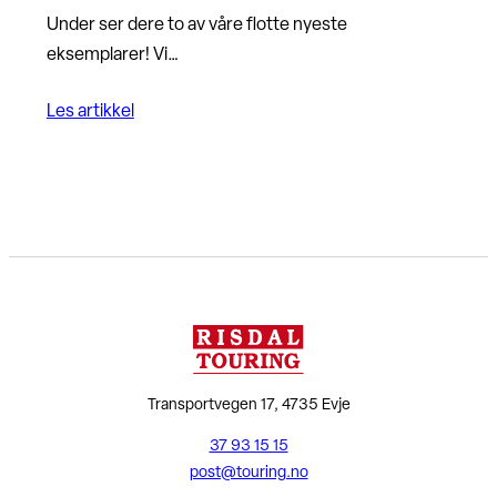
Under ser dere to av våre flotte nyeste
eksemplarer! Vi…
Les artikkel
Transportvegen 17, 4735 Evje
37 93 15 15
post@touring.no