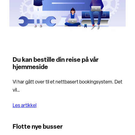
Du kan bestille din reise på vår
hjemmeside
Vi har gått over til et nettbasert bookingsystem. Det
vil…
Les artikkel
Flotte nye busser