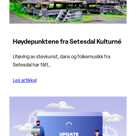
Høydepunktene fra Setesdal Kulturné
Utøving av stevkunst, dans og folkemusikk fra
Setesdal har fått…
Les artikkel