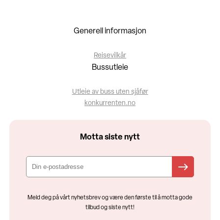
Generell informasjon
Reisevilkår
Bussutleie
Utleie av buss uten sjåfør
konkurrenten.no
Motta siste nytt
Meld deg på vårt nyhetsbrev og være den første til å motta gode
tilbud og siste nytt!