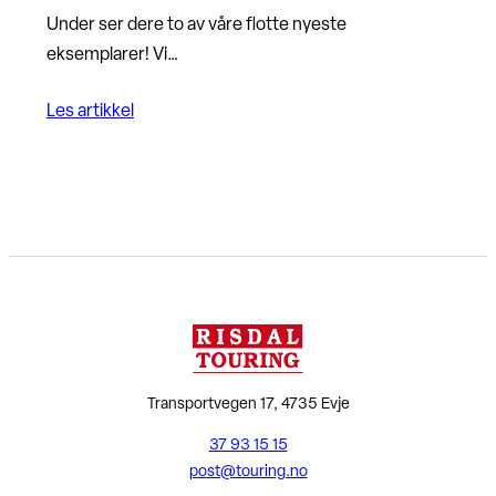
Under ser dere to av våre flotte nyeste
eksemplarer! Vi…
Les artikkel
Transportvegen 17, 4735 Evje
37 93 15 15
post@touring.no