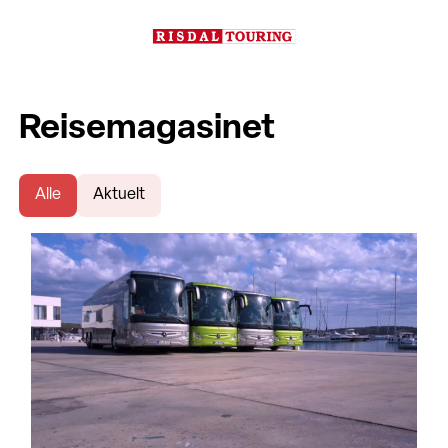
Reisemagasinet
Alle
Aktuelt