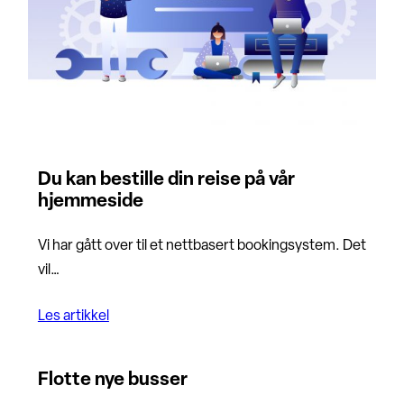
Du kan bestille din reise på vår
hjemmeside
Vi har gått over til et nettbasert bookingsystem. Det
vil…
Les artikkel
Flotte nye busser