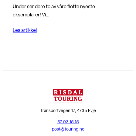
Under ser dere to av våre flotte nyeste
eksemplarer! Vi…
Les artikkel
Transportvegen 17, 4735 Evje
37 93 15 15
post@touring.no