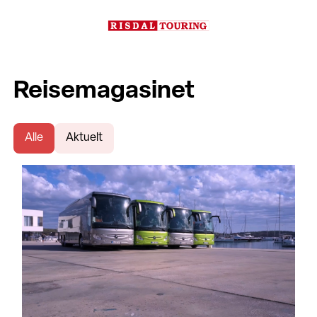
Reisemagasinet
Alle
Aktuelt