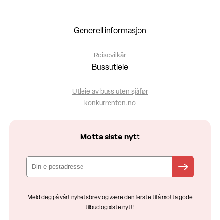
Generell informasjon
Reisevilkår
Bussutleie
Utleie av buss uten sjåfør
konkurrenten.no
Motta siste nytt
Meld deg på vårt nyhetsbrev og være den første til å motta gode
tilbud og siste nytt!