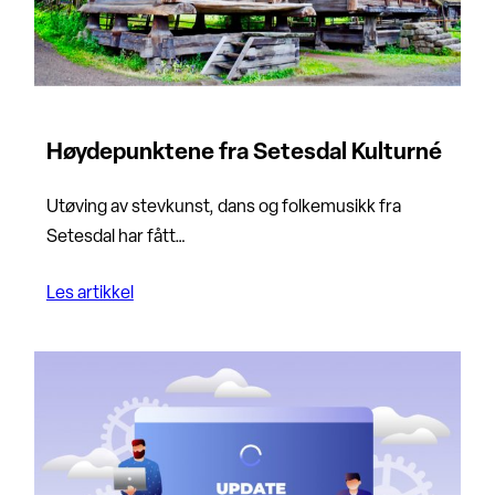
Høydepunktene fra Setesdal Kulturné
Utøving av stevkunst, dans og folkemusikk fra
Setesdal har fått…
Les artikkel