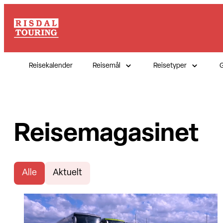
Reisekalender
Reisemål
Reisetyper
G
Reisemagasinet
Alle
Aktuelt