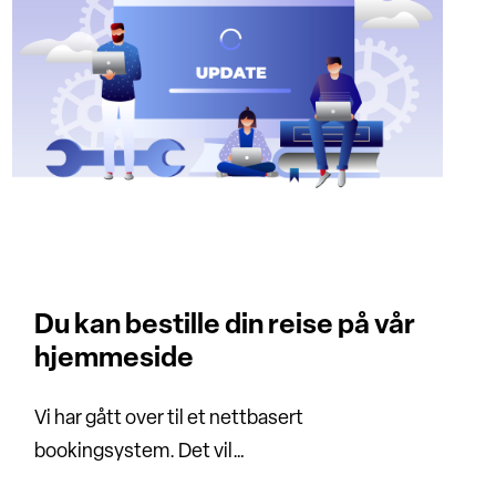
Du kan bestille din reise på vår
hjemmeside
Vi har gått over til et nettbasert
bookingsystem. Det vil…