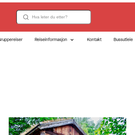
Search
ruppereiser
Reiseinformasjon
Kontakt
Bussutleie