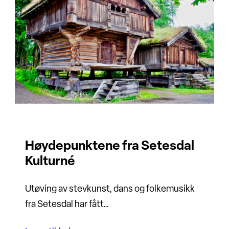
Høydepunktene fra Setesdal
Kulturné
Utøving av stevkunst, dans og folkemusikk
fra Setesdal har fått…