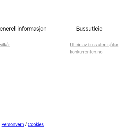
enerell informasjon
Bussutleie
vilkår
Utleie av buss uten sjåfør
konkurrenten.no
Personvern
/
Cookies