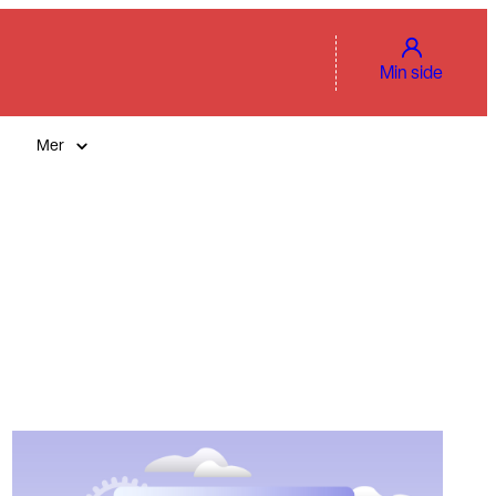
Min side
Mer