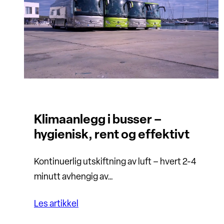
Klimaanlegg i busser –
hygienisk, rent og effektivt
Kontinuerlig utskiftning av luft – hvert 2-4
minutt avhengig av…
Les artikkel