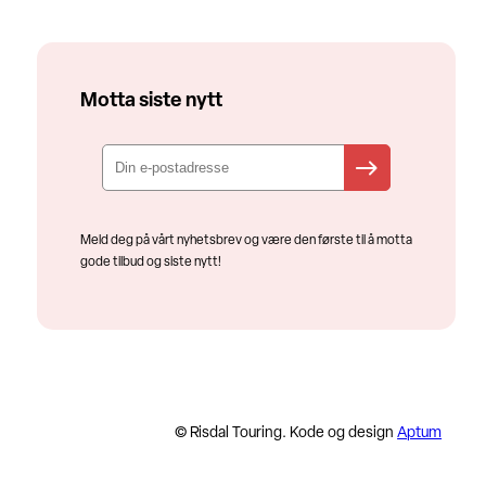
Motta siste nytt
Meld deg på vårt nyhetsbrev og være den første til å motta
gode tilbud og siste nytt!
© Risdal Touring. Kode og design
Aptum