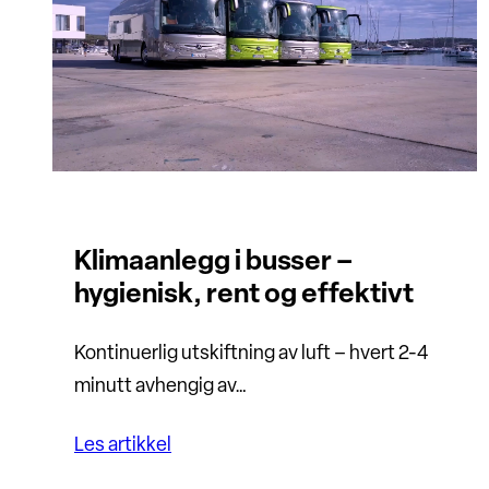
Klimaanlegg i busser –
hygienisk, rent og effektivt
Kontinuerlig utskiftning av luft – hvert 2-4
minutt avhengig av…
Les artikkel