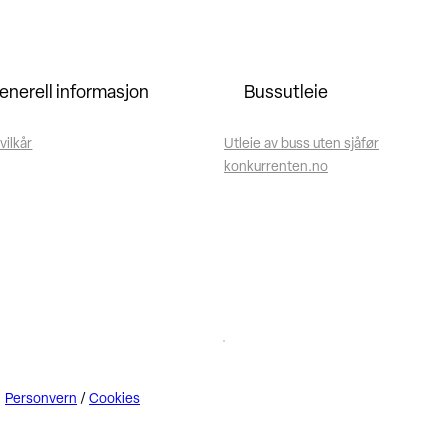
enerell informasjon
Bussutleie
vilkår
Utleie av buss uten sjåfør
konkurrenten.no
Personvern
/
Cookies