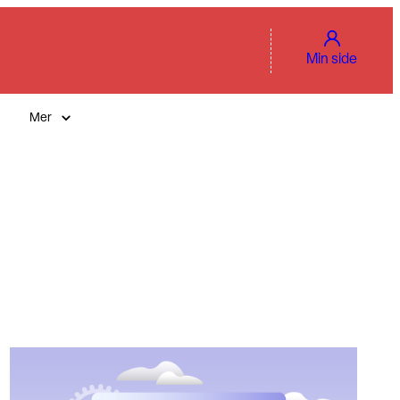
Min side
Mer