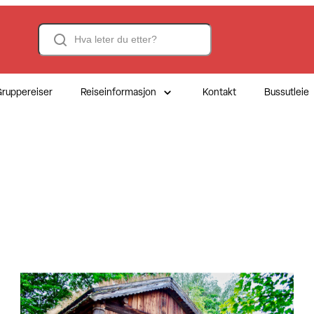
Search
ruppereiser
Reiseinformasjon
Kontakt
Bussutleie