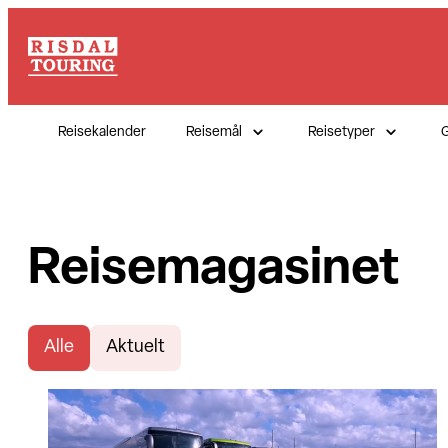
Reisekalender
Reisemål
Reisetyper
G
Reisemagasinet
Alle
Aktuelt