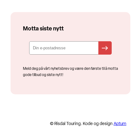
Motta siste nytt
Meld deg på vårt nyhetsbrev og være den første til å motta
gode tilbud og siste nytt!
© Risdal Touring. Kode og design
Aptum