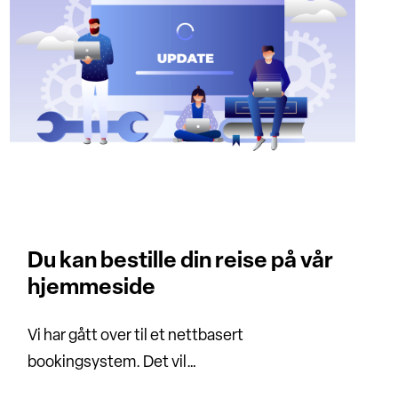
Du kan bestille din reise på vår
hjemmeside
Vi har gått over til et nettbasert
bookingsystem. Det vil…