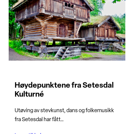
Høydepunktene fra Setesdal
Kulturné
Utøving av stevkunst, dans og folkemusikk
fra Setesdal har fått…