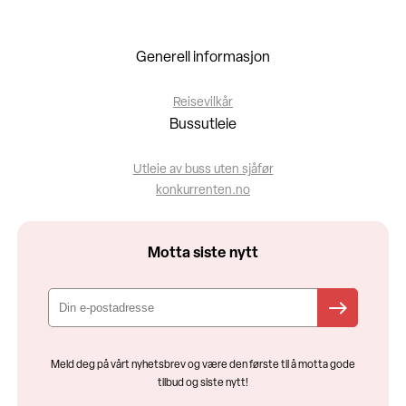
Generell informasjon
Reisevilkår
Bussutleie
Utleie av buss uten sjåfør
konkurrenten.no
Motta siste nytt
Meld deg på vårt nyhetsbrev og være den første til å motta gode
tilbud og siste nytt!