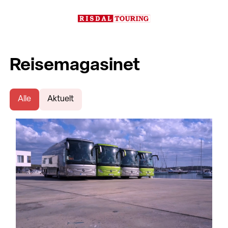
Reisemagasinet
Alle
Aktuelt