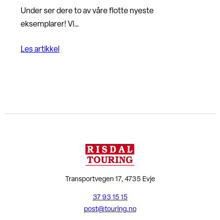
Under ser dere to av våre flotte nyeste
eksemplarer! Vi…
Les artikkel
Transportvegen 17, 4735 Evje
37 93 15 15
post@touring.no