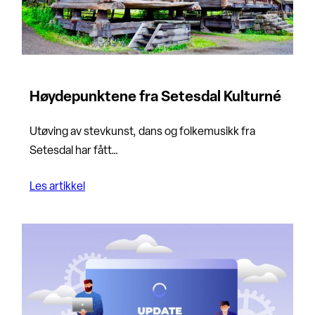
Høydepunktene fra Setesdal Kulturné
Utøving av stevkunst, dans og folkemusikk fra
Setesdal har fått…
Les artikkel