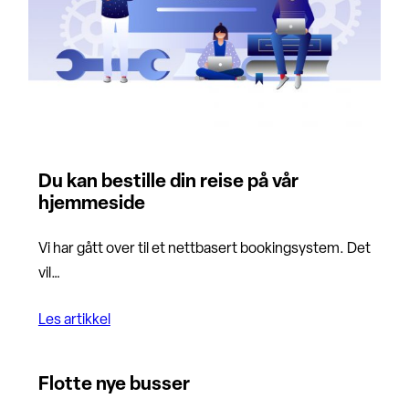
Du kan bestille din reise på vår
hjemmeside
Vi har gått over til et nettbasert bookingsystem. Det
vil…
Les artikkel
Flotte nye busser