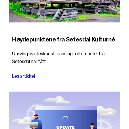
Høydepunktene fra Setesdal Kulturné
Utøving av stevkunst, dans og folkemusikk fra
Setesdal har fått…
Les artikkel