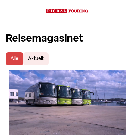
Reisemagasinet
Alle
Aktuelt