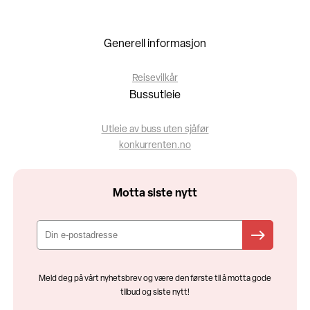
Generell informasjon
Reisevilkår
Bussutleie
Utleie av buss uten sjåfør
konkurrenten.no
Motta siste nytt
Meld deg på vårt nyhetsbrev og være den første til å motta gode
tilbud og siste nytt!