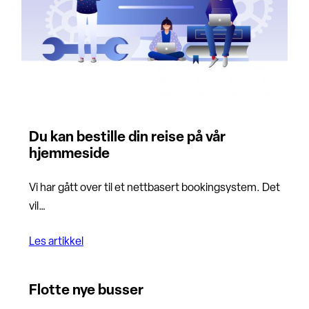
Du kan bestille din reise på vår
hjemmeside
Vi har gått over til et nettbasert bookingsystem. Det
vil…
Les artikkel
Flotte nye busser