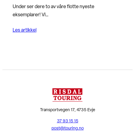
Under ser dere to av våre flotte nyeste
eksemplarer! Vi…
Les artikkel
Transportvegen 17, 4735 Evje
37 93 15 15
post@touring.no