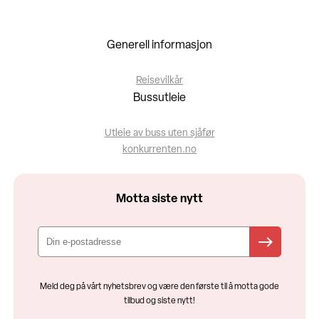
Generell informasjon
Reisevilkår
Bussutleie
Utleie av buss uten sjåfør
konkurrenten.no
Motta siste nytt
Meld deg på vårt nyhetsbrev og være den første til å motta gode
tilbud og siste nytt!