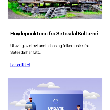
Høydepunktene fra Setesdal Kulturné
Utøving av stevkunst, dans og folkemusikk fra
Setesdal har fått…
Les artikkel