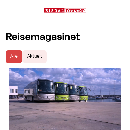
Reisemagasinet
Alle
Aktuelt