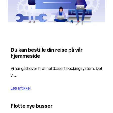
Du kan bestille din reise på vår
hjemmeside
Vi har gått over til et nettbasert bookingsystem. Det
vil…
Les artikkel
Flotte nye busser