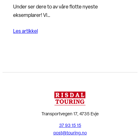
Under ser dere to av våre flotte nyeste
eksemplarer! Vi…
Les artikkel
Transportvegen 17, 4735 Evje
37 93 15 15
post@touring.no