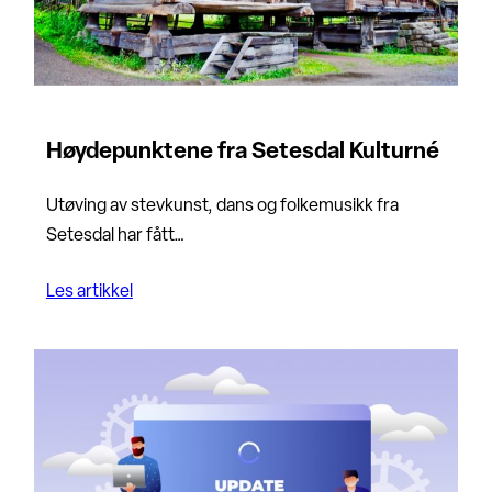
Høydepunktene fra Setesdal Kulturné
Utøving av stevkunst, dans og folkemusikk fra
Setesdal har fått…
Les artikkel