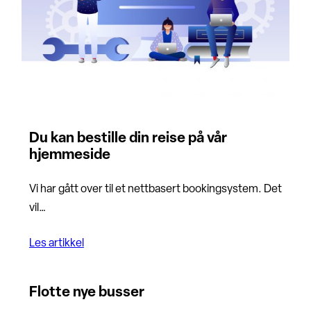
Du kan bestille din reise på vår
hjemmeside
Vi har gått over til et nettbasert bookingsystem. Det
vil…
Les artikkel
Flotte nye busser