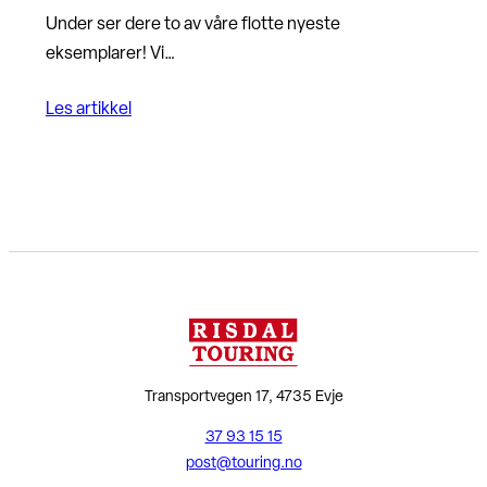
Under ser dere to av våre flotte nyeste
eksemplarer! Vi…
Les artikkel
Transportvegen 17, 4735 Evje
37 93 15 15
post@touring.no