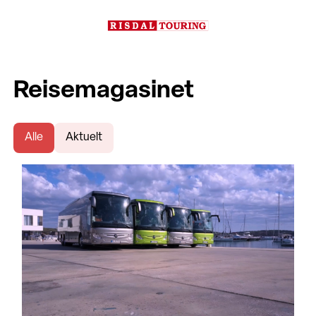
Reisemagasinet
Alle
Aktuelt