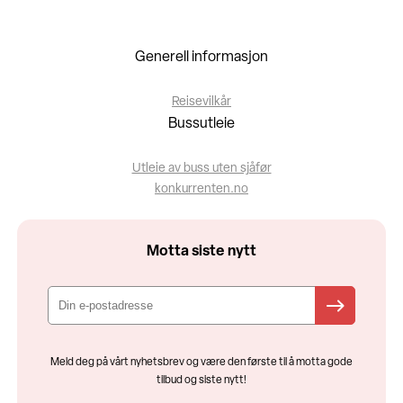
Generell informasjon
Reisevilkår
Bussutleie
Utleie av buss uten sjåfør
konkurrenten.no
Motta siste nytt
Meld deg på vårt nyhetsbrev og være den første til å motta gode
tilbud og siste nytt!