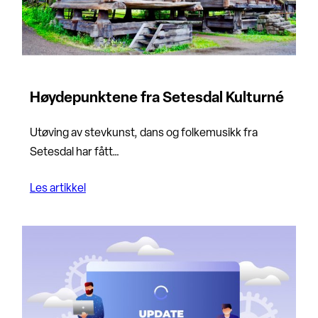
Høydepunktene fra Setesdal Kulturné
Utøving av stevkunst, dans og folkemusikk fra
Setesdal har fått…
Les artikkel