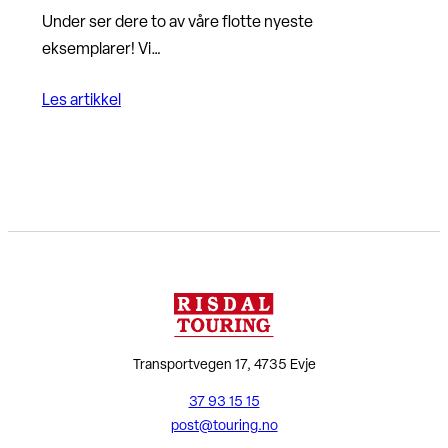
Under ser dere to av våre flotte nyeste
eksemplarer! Vi…
Les artikkel
Transportvegen 17, 4735 Evje
37 93 15 15
post@touring.no