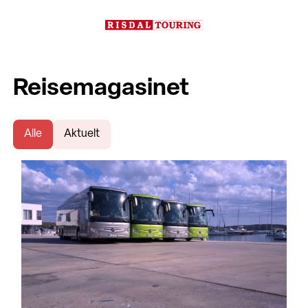
Reisemagasinet
Alle
Aktuelt