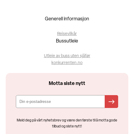
Generell informasjon
Reisevilkår
Bussutleie
Utleie av buss uten sjåfør
konkurrenten.no
Motta siste nytt
Meld deg på vårt nyhetsbrev og være den første til å motta gode
tilbud og siste nytt!