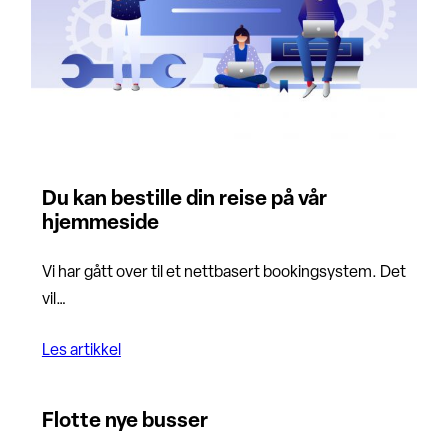
Du kan bestille din reise på vår
hjemmeside
Vi har gått over til et nettbasert bookingsystem. Det
vil…
Les artikkel
Flotte nye busser