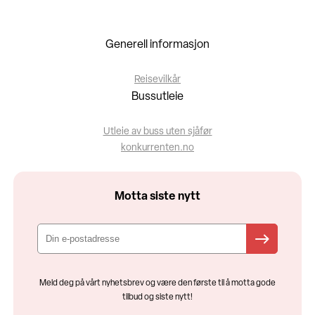
Generell informasjon
Reisevilkår
Bussutleie
Utleie av buss uten sjåfør
konkurrenten.no
Motta siste nytt
Meld deg på vårt nyhetsbrev og være den første til å motta gode
tilbud og siste nytt!