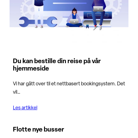
Du kan bestille din reise på vår
hjemmeside
Vi har gått over til et nettbasert bookingsystem. Det
vil…
Les artikkel
Flotte nye busser