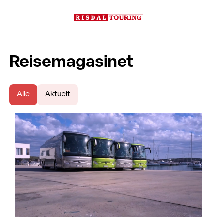
Reisemagasinet
Alle
Aktuelt