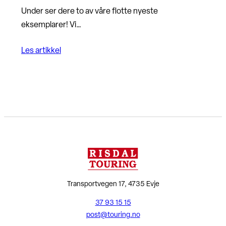
Under ser dere to av våre flotte nyeste
eksemplarer! Vi…
Les artikkel
Transportvegen 17, 4735 Evje
37 93 15 15
post@touring.no