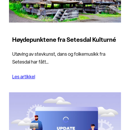
Høydepunktene fra Setesdal Kulturné
Utøving av stevkunst, dans og folkemusikk fra
Setesdal har fått…
Les artikkel