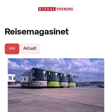
Reisemagasinet
Alle
Aktuelt