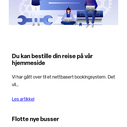
Du kan bestille din reise på vår
hjemmeside
Vi har gått over til et nettbasert bookingsystem. Det
vil…
Les artikkel
Flotte nye busser