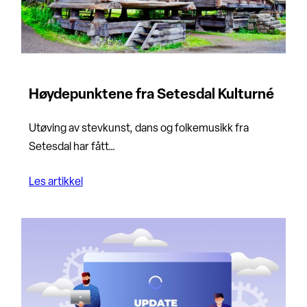
Høydepunktene fra Setesdal Kulturné
Utøving av stevkunst, dans og folkemusikk fra
Setesdal har fått…
Les artikkel