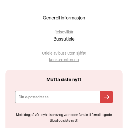
Generell informasjon
Reisevilkår
Bussutleie
Utleie av buss uten sjåfør
konkurrenten.no
Motta siste nytt
Meld deg på vårt nyhetsbrev og være den første til å motta gode
tilbud og siste nytt!