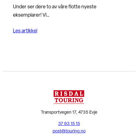
Under ser dere to av våre flotte nyeste
eksemplarer! Vi…
Les artikkel
Transportvegen 17, 4735 Evje
37 93 15 15
post@touring.no