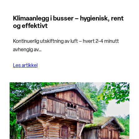
Klimaanlegg i busser – hygienisk, rent
og effektivt
Kontinuerlig utskiftning av luft – hvert 2-4 minutt
avhengig av…
Les artikkel