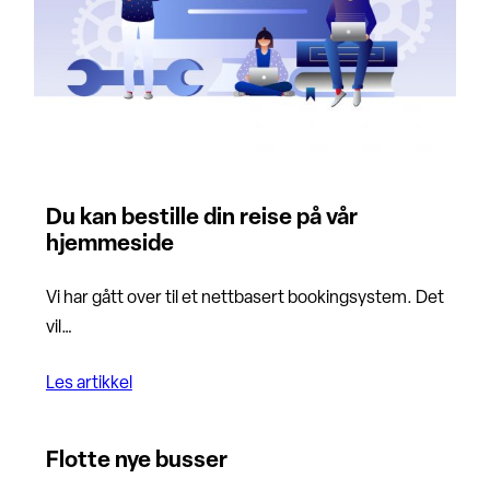
Du kan bestille din reise på vår
hjemmeside
Vi har gått over til et nettbasert bookingsystem. Det
vil…
Les artikkel
Flotte nye busser