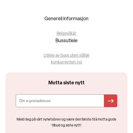
Generell informasjon
Reisevilkår
Bussutleie
Utleie av buss uten sjåfør
konkurrenten.no
Motta siste nytt
Meld deg på vårt nyhetsbrev og være den første til å motta gode
tilbud og siste nytt!