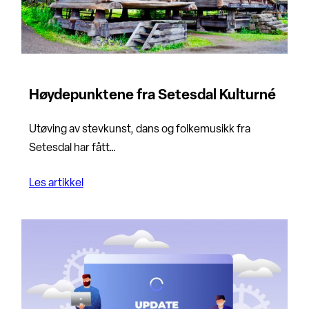
Høydepunktene fra Setesdal Kulturné
Utøving av stevkunst, dans og folkemusikk fra
Setesdal har fått…
Les artikkel