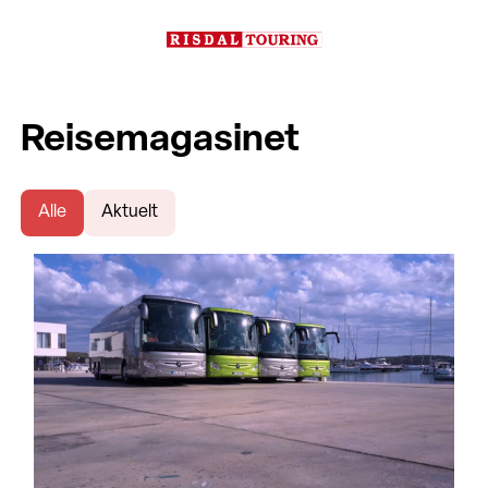
Reisemagasinet
Alle
Aktuelt