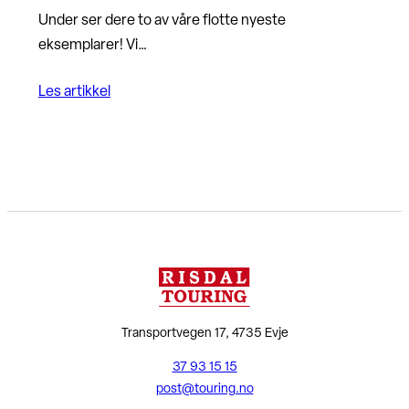
Under ser dere to av våre flotte nyeste
eksemplarer! Vi…
Les artikkel
Transportvegen 17, 4735 Evje
37 93 15 15
post@touring.no