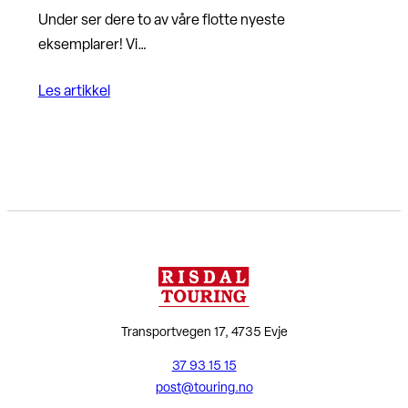
Under ser dere to av våre flotte nyeste
eksemplarer! Vi…
Les artikkel
Transportvegen 17, 4735 Evje
37 93 15 15
post@touring.no