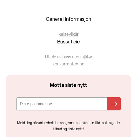
Generell informasjon
Reisevilkår
Bussutleie
Utleie av buss uten sjåfør
konkurrenten.no
Motta siste nytt
Meld deg på vårt nyhetsbrev og være den første til å motta gode
tilbud og siste nytt!