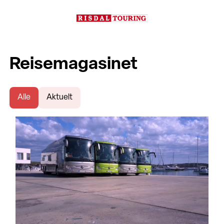
Reisemagasinet
Alle
Aktuelt