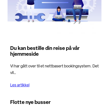
Du kan bestille din reise på vår
hjemmeside
Vi har gått over til et nettbasert bookingsystem. Det
vil…
Les artikkel
Flotte nye busser