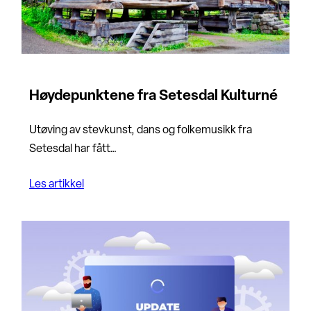
Høydepunktene fra Setesdal Kulturné
Utøving av stevkunst, dans og folkemusikk fra
Setesdal har fått…
Les artikkel