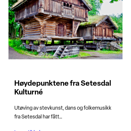
Høydepunktene fra Setesdal
Kulturné
Utøving av stevkunst, dans og folkemusikk
fra Setesdal har fått…