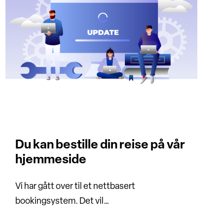
Du kan bestille din reise på vår
hjemmeside
Vi har gått over til et nettbasert
bookingsystem. Det vil…