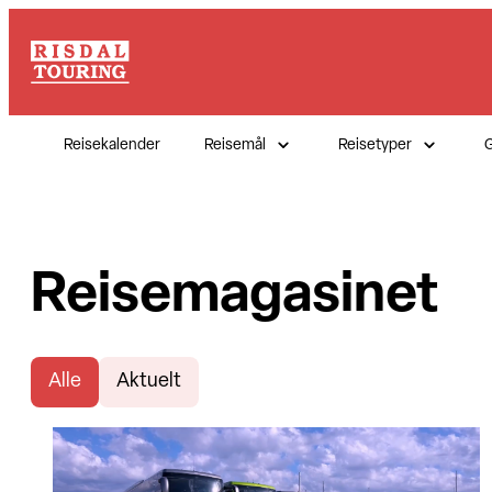
Reisekalender
Reisemål
Reisetyper
G
Reisemagasinet
Alle
Aktuelt