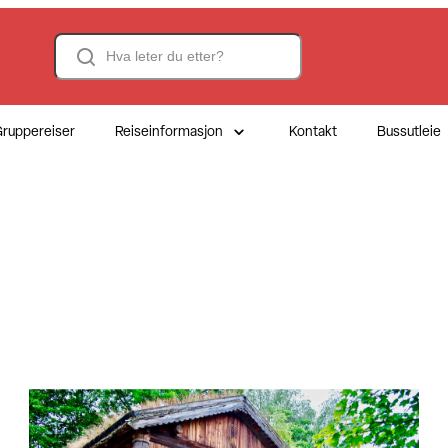
Search
ruppereiser
Reiseinformasjon
Kontakt
Bussutleie