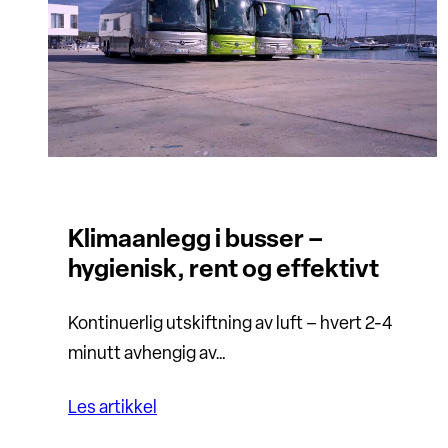
Klimaanlegg i busser –
hygienisk, rent og effektivt
Kontinuerlig utskiftning av luft – hvert 2-4
minutt avhengig av…
Les artikkel