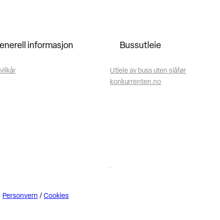
enerell informasjon
Bussutleie
vilkår
Utleie av buss uten sjåfør
konkurrenten.no
Personvern
/
Cookies