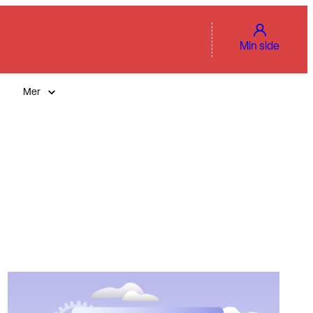
Min side
Mer