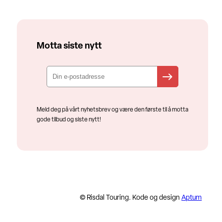
Motta siste nytt
Meld deg på vårt nyhetsbrev og være den første til å motta
gode tilbud og siste nytt!
© Risdal Touring. Kode og design
Aptum