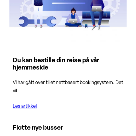
Du kan bestille din reise på vår
hjemmeside
Vi har gått over til et nettbasert bookingsystem. Det
vil…
Les artikkel
Flotte nye busser