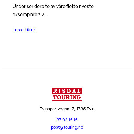
Under ser dere to av våre flotte nyeste
eksemplarer! Vi…
Les artikkel
Transportvegen 17, 4735 Evje
37 93 15 15
post@touring.no