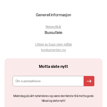
Generell informasjon
Reisevilkår
Bussutleie
Utleie av buss uten sjåfør
konkurrenten.no
Motta siste nytt
Meld deg på vårt nyhetsbrev og være den første til å motta gode
tilbud og siste nytt!