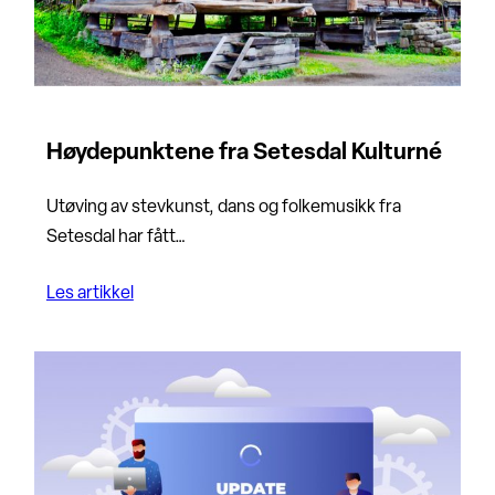
Høydepunktene fra Setesdal Kulturné
Utøving av stevkunst, dans og folkemusikk fra
Setesdal har fått…
Les artikkel