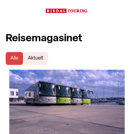
Reisemagasinet
Alle
Aktuelt