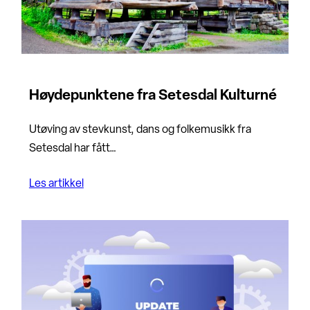
Høydepunktene fra Setesdal Kulturné
Utøving av stevkunst, dans og folkemusikk fra
Setesdal har fått…
Les artikkel