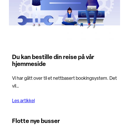
Du kan bestille din reise på vår
hjemmeside
Vi har gått over til et nettbasert bookingsystem. Det
vil…
Les artikkel
Flotte nye busser