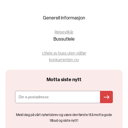
Generell informasjon
Reisevilkår
Bussutleie
Utleie av buss uten sjåfør
konkurrenten.no
Motta siste nytt
Meld deg på vårt nyhetsbrev og være den første til å motta gode
tilbud og siste nytt!