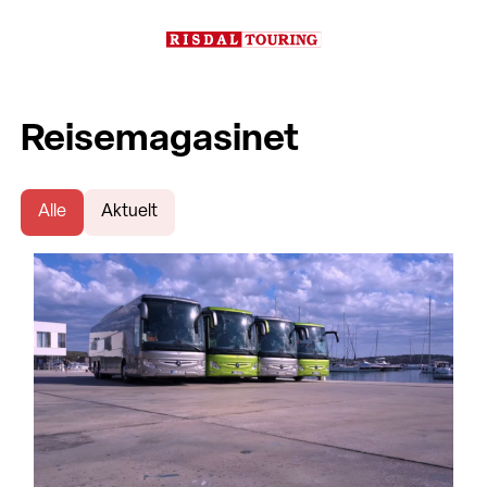
Reisemagasinet
Alle
Aktuelt