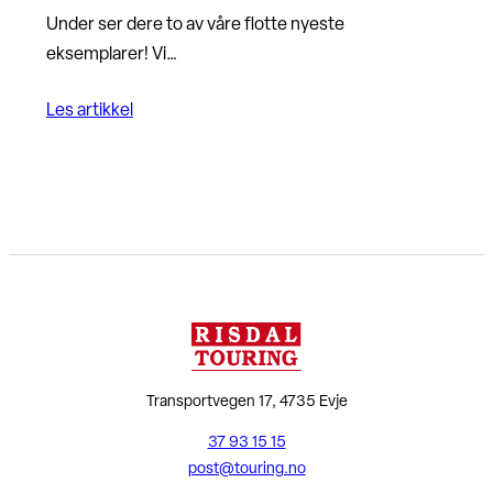
Under ser dere to av våre flotte nyeste
eksemplarer! Vi…
Les artikkel
Transportvegen 17, 4735 Evje
37 93 15 15
post@touring.no