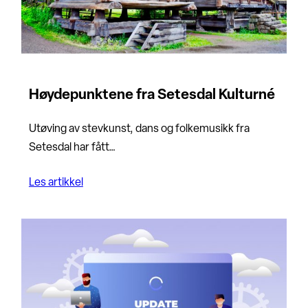
Høydepunktene fra Setesdal Kulturné
Utøving av stevkunst, dans og folkemusikk fra
Setesdal har fått…
Les artikkel