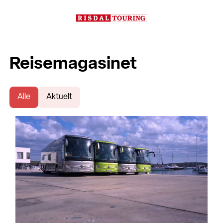
Reisemagasinet
Alle
Aktuelt