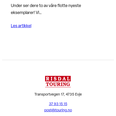
Under ser dere to av våre flotte nyeste
eksemplarer! Vi…
Les artikkel
Transportvegen 17, 4735 Evje
37 93 15 15
post@touring.no