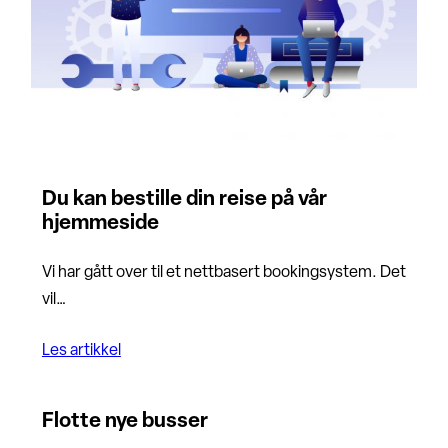
Du kan bestille din reise på vår
hjemmeside
Vi har gått over til et nettbasert bookingsystem. Det
vil…
Les artikkel
Flotte nye busser