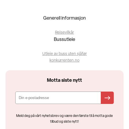
Generell informasjon
Reisevilkår
Bussutleie
Utleie av buss uten sjåfør
konkurrenten.no
Motta siste nytt
Meld deg på vårt nyhetsbrev og være den første til å motta gode
tilbud og siste nytt!