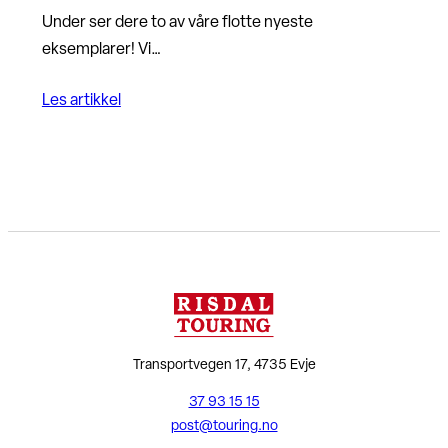
Under ser dere to av våre flotte nyeste
eksemplarer! Vi…
Les artikkel
Transportvegen 17, 4735 Evje
37 93 15 15
post@touring.no