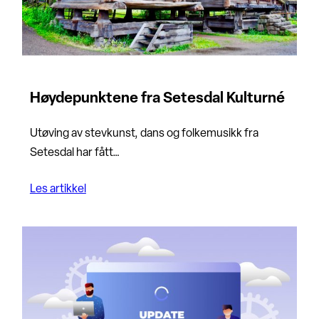
Høydepunktene fra Setesdal Kulturné
Utøving av stevkunst, dans og folkemusikk fra
Setesdal har fått…
Les artikkel