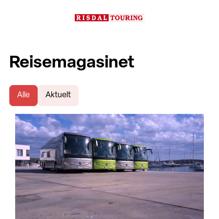
Reisemagasinet
Alle
Aktuelt