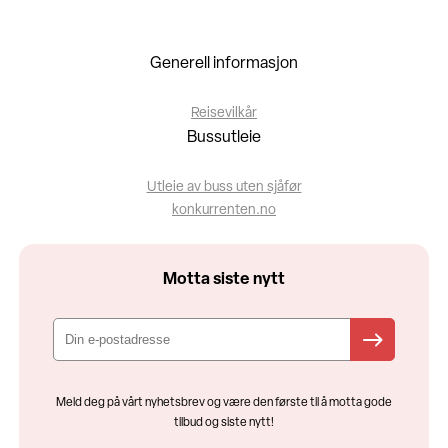
Generell informasjon
Reisevilkår
Bussutleie
Utleie av buss uten sjåfør
konkurrenten.no
Motta siste nytt
Meld deg på vårt nyhetsbrev og være den første til å motta gode
tilbud og siste nytt!