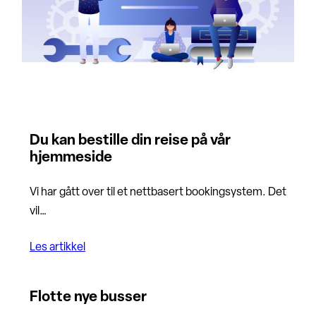
Du kan bestille din reise på vår
hjemmeside
Vi har gått over til et nettbasert bookingsystem. Det
vil…
Les artikkel
Flotte nye busser