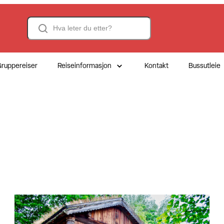
Search
ruppereiser
Reiseinformasjon
Kontakt
Bussutleie