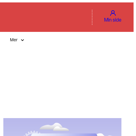
Min side
Mer