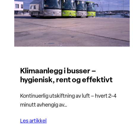
Klimaanlegg i busser –
hygienisk, rent og effektivt
Kontinuerlig utskiftning av luft – hvert 2-4
minutt avhengig av…
Les artikkel