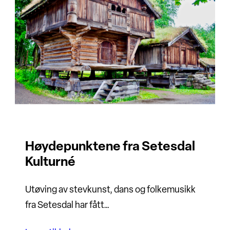
Høydepunktene fra Setesdal
Kulturné
Utøving av stevkunst, dans og folkemusikk
fra Setesdal har fått…