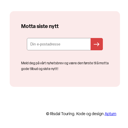
Motta siste nytt
Meld deg på vårt nyhetsbrev og være den første til å motta
gode tilbud og siste nytt!
© Risdal Touring. Kode og design
Aptum