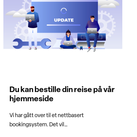
Du kan bestille din reise på vår
hjemmeside
Vi har gått over til et nettbasert
bookingsystem. Det vil…