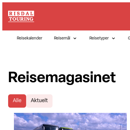
Reisekalender
Reisemål
Reisetyper
G
Reisemagasinet
Alle
Aktuelt