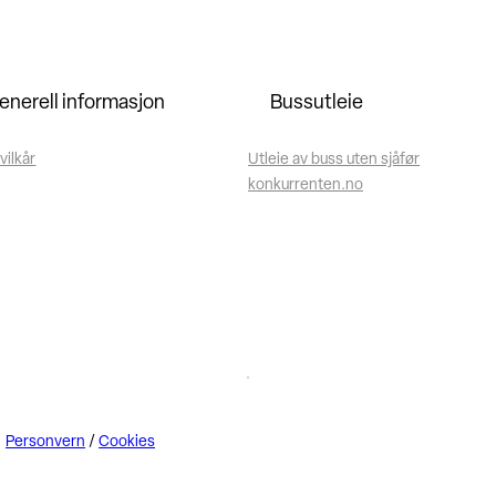
enerell informasjon
Bussutleie
vilkår
Utleie av buss uten sjåfør
konkurrenten.no
Personvern
/
Cookies