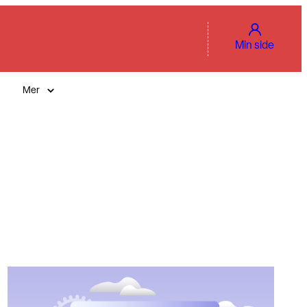
Min side
Mer