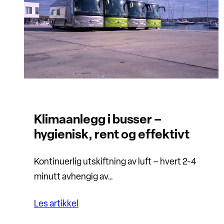
Klimaanlegg i busser –
hygienisk, rent og effektivt
Kontinuerlig utskiftning av luft – hvert 2-4
minutt avhengig av…
Les artikkel