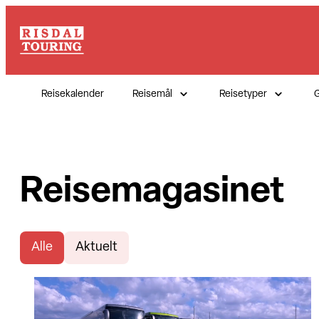
Reisekalender
Reisemål
Reisetyper
G
Reisemagasinet
Alle
Aktuelt