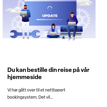
Du kan bestille din reise på vår
hjemmeside
Vi har gått over til et nettbasert
bookingsystem. Det vil…