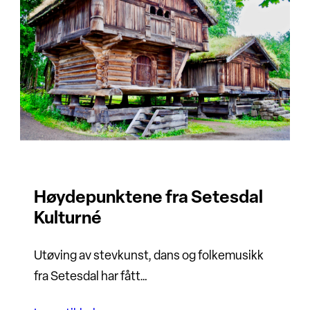
Høydepunktene fra Setesdal
Kulturné
Utøving av stevkunst, dans og folkemusikk
fra Setesdal har fått…