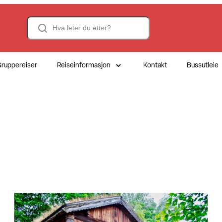
Search
ruppereiser
Reiseinformasjon
Kontakt
Bussutleie