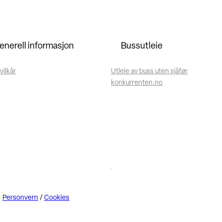
enerell informasjon
Bussutleie
vilkår
Utleie av buss uten sjåfør
konkurrenten.no
Personvern
/
Cookies