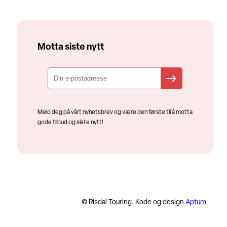
Motta siste nytt
Meld deg på vårt nyhetsbrev og være den første til å motta
gode tilbud og siste nytt!
© Risdal Touring. Kode og design
Aptum