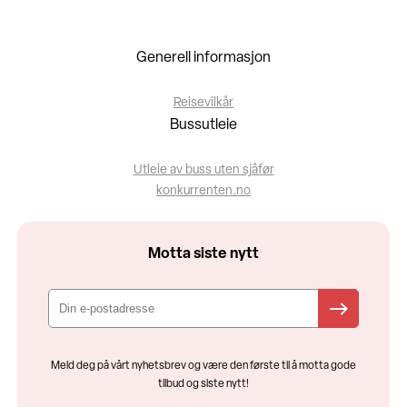
Generell informasjon
Reisevilkår
Bussutleie
Utleie av buss uten sjåfør
konkurrenten.no
Motta siste nytt
Meld deg på vårt nyhetsbrev og være den første til å motta gode
tilbud og siste nytt!