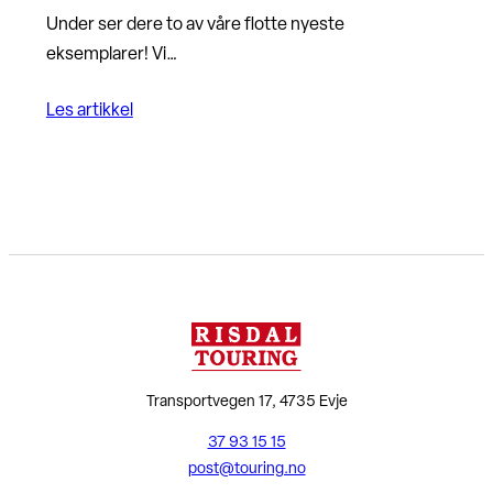
Under ser dere to av våre flotte nyeste
eksemplarer! Vi…
Les artikkel
Transportvegen 17, 4735 Evje
37 93 15 15
post@touring.no