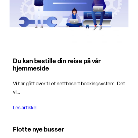
Du kan bestille din reise på vår
hjemmeside
Vi har gått over til et nettbasert bookingsystem. Det
vil…
Les artikkel
Flotte nye busser