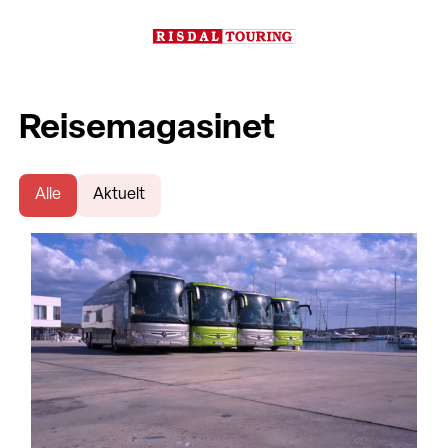
Reisemagasinet
Alle
Aktuelt