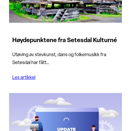
Høydepunktene fra Setesdal Kulturné
Utøving av stevkunst, dans og folkemusikk fra
Setesdal har fått…
Les artikkel