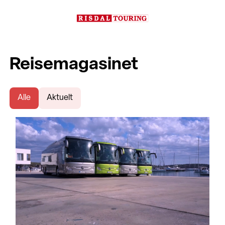
Reisemagasinet
Alle
Aktuelt