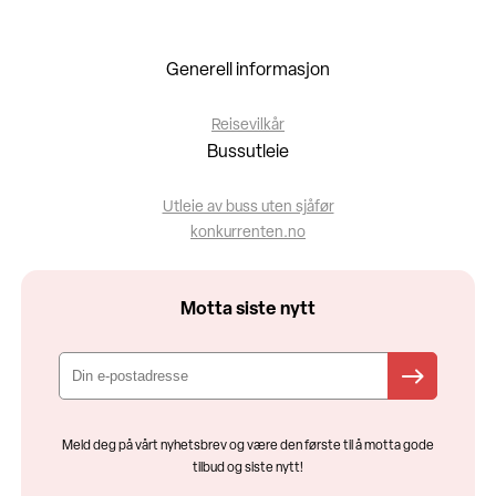
Generell informasjon
Reisevilkår
Bussutleie
Utleie av buss uten sjåfør
konkurrenten.no
Motta siste nytt
Meld deg på vårt nyhetsbrev og være den første til å motta gode
tilbud og siste nytt!