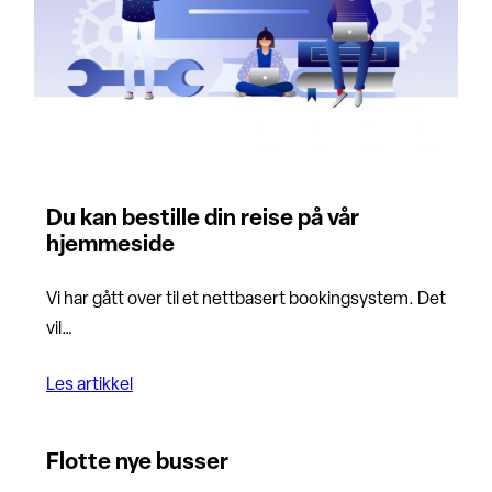
Du kan bestille din reise på vår
hjemmeside
Vi har gått over til et nettbasert bookingsystem. Det
vil…
Les artikkel
Flotte nye busser