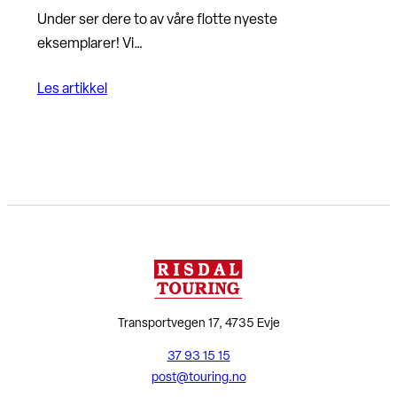
Under ser dere to av våre flotte nyeste
eksemplarer! Vi…
Les artikkel
Transportvegen 17, 4735 Evje
37 93 15 15
post@touring.no