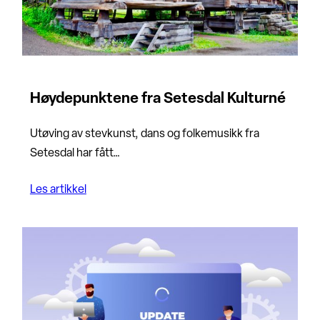
Høydepunktene fra Setesdal Kulturné
Utøving av stevkunst, dans og folkemusikk fra
Setesdal har fått…
Les artikkel