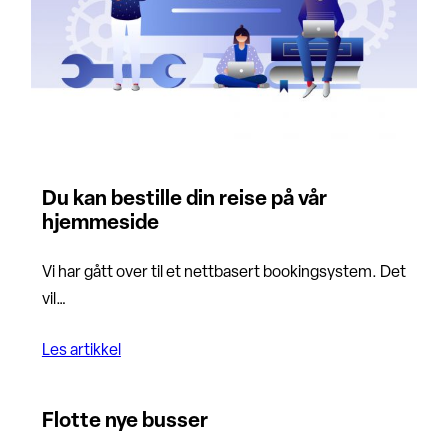
Du kan bestille din reise på vår
hjemmeside
Vi har gått over til et nettbasert bookingsystem. Det
vil…
Les artikkel
Flotte nye busser