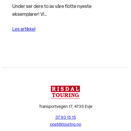
Under ser dere to av våre flotte nyeste
eksemplarer! Vi…
Les artikkel
Transportvegen 17, 4735 Evje
37 93 15 15
post@touring.no