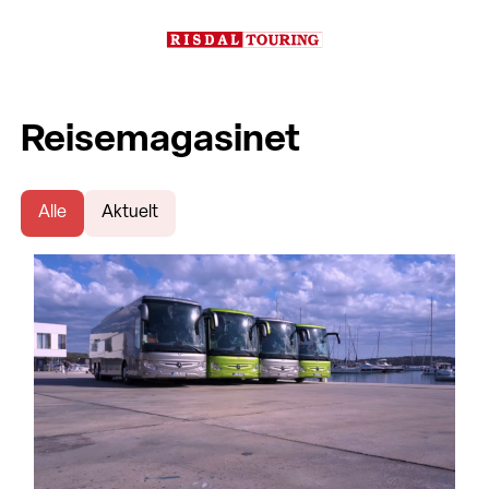
Reisemagasinet
Alle
Aktuelt