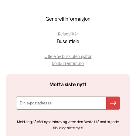
Generell informasjon
Reisevilkår
Bussutleie
Utleie av buss uten sjåfør
konkurrenten.no
Motta siste nytt
Meld deg på vårt nyhetsbrev og være den første til å motta gode
tilbud og siste nytt!