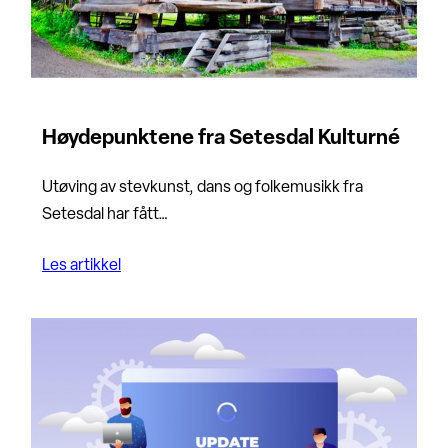
Høydepunktene fra Setesdal Kulturné
Utøving av stevkunst, dans og folkemusikk fra
Setesdal har fått…
Les artikkel