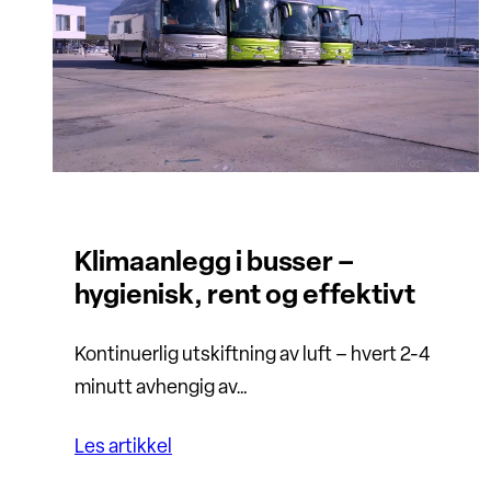
Klimaanlegg i busser –
hygienisk, rent og effektivt
Kontinuerlig utskiftning av luft – hvert 2-4
minutt avhengig av…
Les artikkel