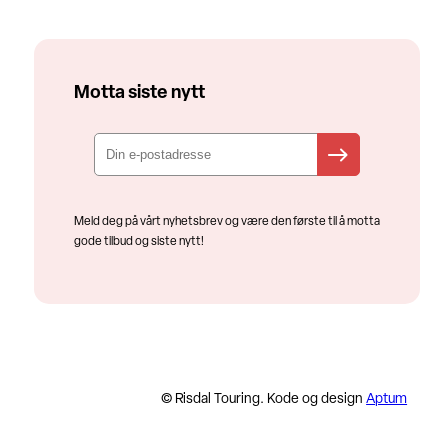
Motta siste nytt
Meld deg på vårt nyhetsbrev og være den første til å motta
gode tilbud og siste nytt!
© Risdal Touring. Kode og design
Aptum