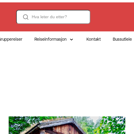
Search
ruppereiser
Reiseinformasjon
Kontakt
Bussutleie