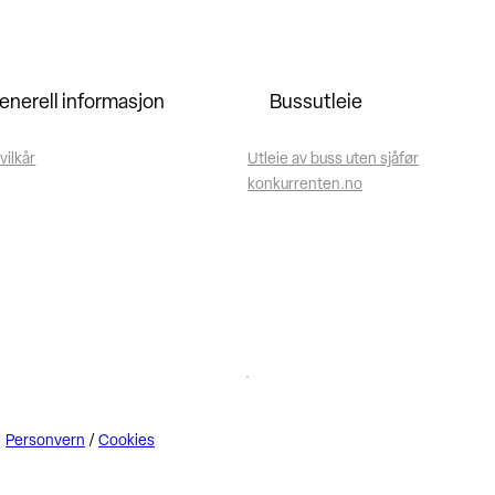
enerell informasjon
Bussutleie
vilkår
Utleie av buss uten sjåfør
konkurrenten.no
Personvern
/
Cookies