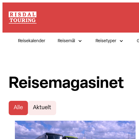
Reisekalender
Reisemål
Reisetyper
G
Reisemagasinet
Alle
Aktuelt