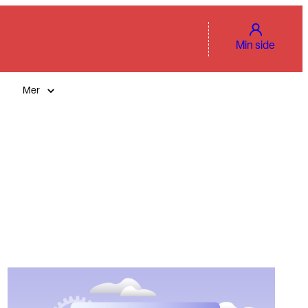
Min side
Mer