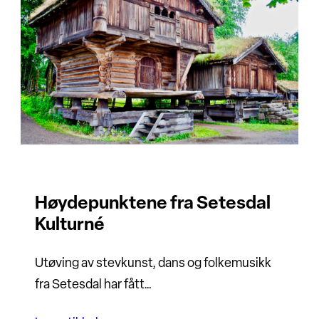
Høydepunktene fra Setesdal
Kulturné
Utøving av stevkunst, dans og folkemusikk
fra Setesdal har fått…