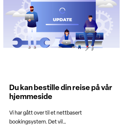
Du kan bestille din reise på vår
hjemmeside
Vi har gått over til et nettbasert
bookingsystem. Det vil…