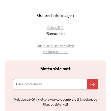
Generell informasjon
Reisevilkår
Bussutleie
Utleie av buss uten sjåfør
konkurrenten.no
Motta siste nytt
Meld deg på vårt nyhetsbrev og være den første til å motta gode
tilbud og siste nytt!