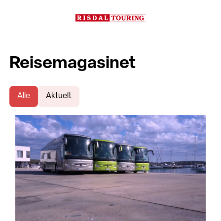
Reisemagasinet
Alle
Aktuelt