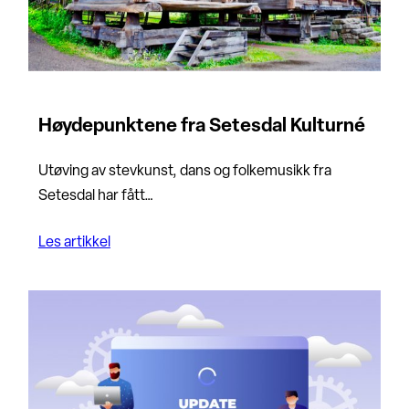
Høydepunktene fra Setesdal Kulturné
Utøving av stevkunst, dans og folkemusikk fra
Setesdal har fått…
Les artikkel