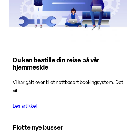
Du kan bestille din reise på vår
hjemmeside
Vi har gått over til et nettbasert bookingsystem. Det
vil…
Les artikkel
Flotte nye busser