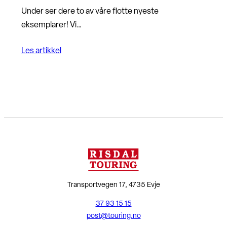
Under ser dere to av våre flotte nyeste
eksemplarer! Vi…
Les artikkel
Transportvegen 17, 4735 Evje
37 93 15 15
post@touring.no