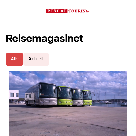
Reisemagasinet
Alle
Aktuelt