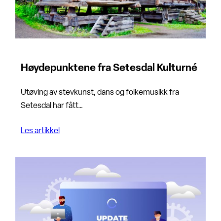
Høydepunktene fra Setesdal Kulturné
Utøving av stevkunst, dans og folkemusikk fra
Setesdal har fått…
Les artikkel