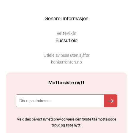
Generell informasjon
Reisevilkår
Bussutleie
Utleie av buss uten sjåfør
konkurrenten.no
Motta siste nytt
Meld deg på vårt nyhetsbrev og være den første til å motta gode
tilbud og siste nytt!