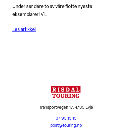
Under ser dere to av våre flotte nyeste
eksemplarer! Vi…
Les artikkel
Transportvegen 17, 4735 Evje
37 93 15 15
post@touring.no