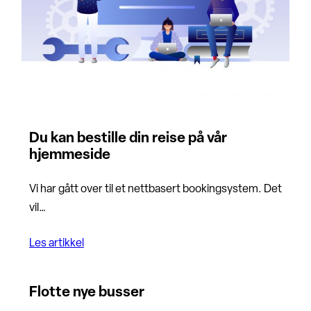
Du kan bestille din reise på vår
hjemmeside
Vi har gått over til et nettbasert bookingsystem. Det
vil…
Les artikkel
Flotte nye busser