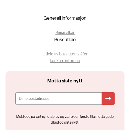
Generell informasjon
Reisevilkår
Bussutleie
Utleie av buss uten sjåfør
konkurrenten.no
Motta siste nytt
Meld deg på vårt nyhetsbrev og være den første til å motta gode
tilbud og siste nytt!