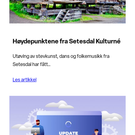
Høydepunktene fra Setesdal Kulturné
Utøving av stevkunst, dans og folkemusikk fra
Setesdal har fått…
Les artikkel