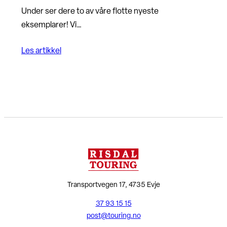
Under ser dere to av våre flotte nyeste
eksemplarer! Vi…
Les artikkel
Transportvegen 17, 4735 Evje
37 93 15 15
post@touring.no