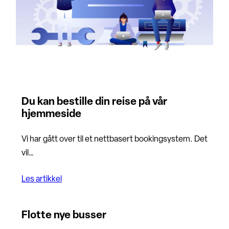
Du kan bestille din reise på vår
hjemmeside
Vi har gått over til et nettbasert bookingsystem. Det
vil…
Les artikkel
Flotte nye busser