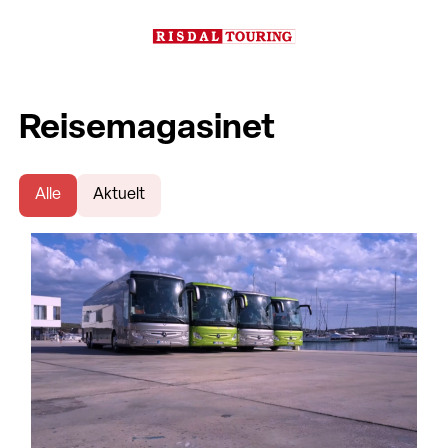
Reisemagasinet
Alle
Aktuelt