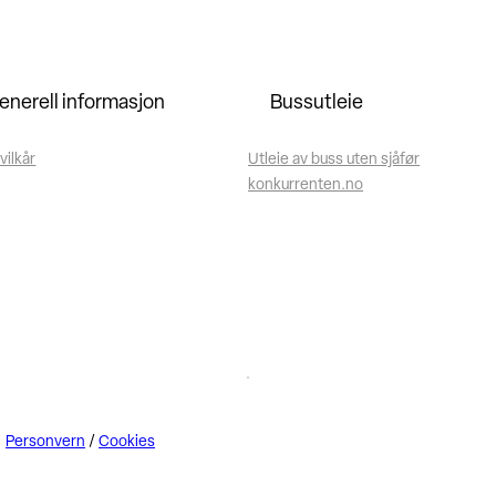
enerell informasjon
Bussutleie
vilkår
Utleie av buss uten sjåfør
konkurrenten.no
Personvern
/
Cookies