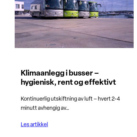
Klimaanlegg i busser –
hygienisk, rent og effektivt
Kontinuerlig utskiftning av luft – hvert 2-4
minutt avhengig av…
Les artikkel