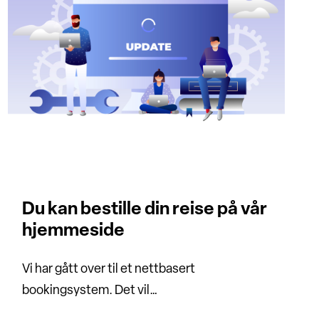
Du kan bestille din reise på vår
hjemmeside
Vi har gått over til et nettbasert
bookingsystem. Det vil…