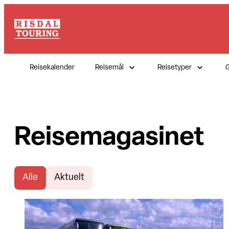
Reisekalender
Reisemål
Reisetyper
G
Reisemagasinet
Alle
Aktuelt