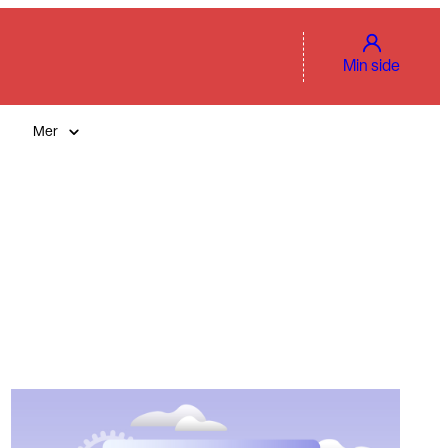
Min side
Mer