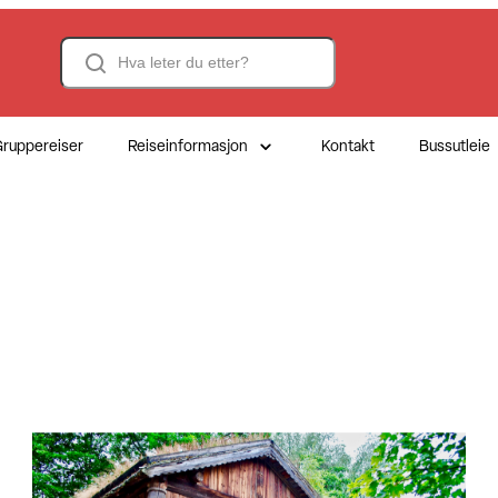
Search
ruppereiser
Reiseinformasjon
Kontakt
Bussutleie