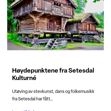
Høydepunktene fra Setesdal
Kulturné
Utøving av stevkunst, dans og folkemusikk
fra Setesdal har fått…