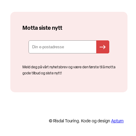
Motta siste nytt
Meld deg på vårt nyhetsbrev og være den første til å motta
gode tilbud og siste nytt!
© Risdal Touring. Kode og design
Aptum