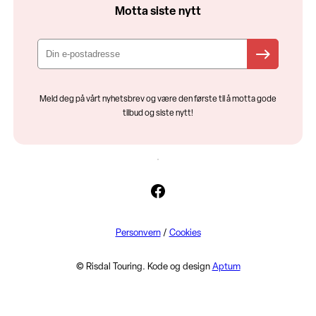
Motta siste nytt
Meld deg på vårt nyhetsbrev og være den første til å motta gode
tilbud og siste nytt!
Facebook
Personvern
/
Cookies
© Risdal Touring. Kode og design
Aptum